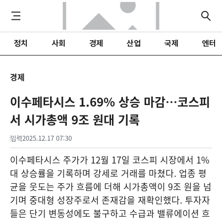
정치
사회
경제
산업
국제
엔터
경제
이수페타시스 1.69% 상승 마감…코스피
서 시가총액 9조 원대 기록
입력
2025.12.17 07:30
이수페타시스 주가가 12월 17일 코스피 시장에서 1%
대 상승률을 기록하며 강세로 거래를 마쳤다. 업종 평
균을 웃도는 주가 흐름에 더해 시가총액이 9조 원을 넘
기며 중대형 성장주로서 존재감을 재확인했다. 투자자
들은 단기 변동성에도 불구하고 수급과 밸류에이션 흐