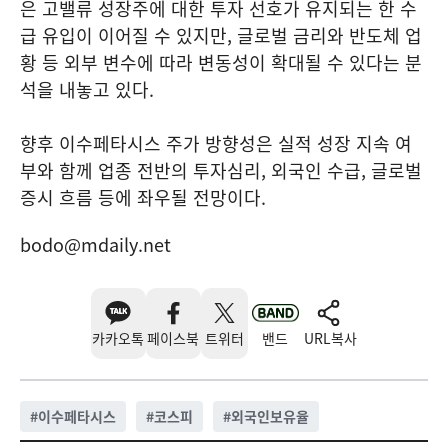
은 고밸류 성장주에 대한 투자 선호가 유지되는 한 수
급 유입이 이어질 수 있지만, 글로벌 금리와 반도체 업
황 등 외부 변수에 따라 변동성이 확대될 수 있다는 분
석을 내놓고 있다.
향후 이수페타시스 주가 방향성은 실적 성장 지속 여
부와 함께 업종 전반의 투자심리, 외국인 수급, 글로벌
증시 흐름 등에 좌우될 전망이다.
bodo@mdaily.net
카카오톡
페이스북
트위터
밴드
URL복사
#
이수페타시스
#
코스피
#
외국인보유율