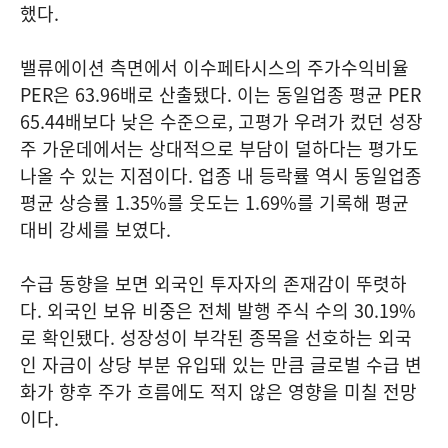
했다.
밸류에이션 측면에서 이수페타시스의 주가수익비율
PER은 63.96배로 산출됐다. 이는 동일업종 평균 PER
65.44배보다 낮은 수준으로, 고평가 우려가 컸던 성장
주 가운데에서는 상대적으로 부담이 덜하다는 평가도
나올 수 있는 지점이다. 업종 내 등락률 역시 동일업종
평균 상승률 1.35%를 웃도는 1.69%를 기록해 평균
대비 강세를 보였다.
수급 동향을 보면 외국인 투자자의 존재감이 뚜렷하
다. 외국인 보유 비중은 전체 발행 주식 수의 30.19%
로 확인됐다. 성장성이 부각된 종목을 선호하는 외국
인 자금이 상당 부분 유입돼 있는 만큼 글로벌 수급 변
화가 향후 주가 흐름에도 적지 않은 영향을 미칠 전망
이다.