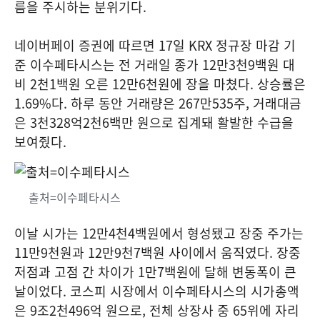
름을 주시하는 분위기다.
네이버페이 증권에 따르면 17일 KRX 정규장 마감 기
준 이수페타시스는 전 거래일 종가 12만3천9백원 대
비 2천1백원 오른 12만6천원에 장을 마쳤다. 상승률은
1.69%다. 하루 동안 거래량은 267만535주, 거래대금
은 3천328억2천6백만 원으로 집계돼 활발한 수급을
보여줬다.
출처=이수페타시스
이날 시가는 12만4천4백원에서 형성됐고 장중 주가는
11만9천원과 12만9천7백원 사이에서 움직였다. 장중
저점과 고점 간 차이가 1만7백원에 달해 변동폭이 큰
날이었다. 코스피 시장에서 이수페타시스의 시가총액
은 9조2천496억 원으로, 전체 상장사 중 65위에 자리