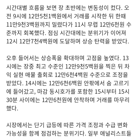
시간대별 흐름을 보면 장 초반에는 변동성이 컸다. 오
전 9시에 12만5천1백원에서 거래를 시작한 뒤 한때
11만9천3백원까지 밀렸다가 11시 무렵 12만6천원 수
준까지 회복했다. 점심 시간대에는 분위기가 이어져
12시 12만7천4백원에 도달하며 상승 탄력을 받았다.
오후 들어서는 상승폭을 확대하며 고점을 높였다. 13
시에는 장중 최고 수준인 12만9천5백원을 찍은 뒤 차
익 실현 매물 출회로 12만6천4백원 수준으로 조정을
받았다. 14시에는 12만6천6백원 안팎에서 숨 고르기
에 들어갔고, 마감 동시호가를 포함한 15시부터 15시
30분 사이에는 12만6천원에 안착하며 거래를 마무리
했다.
시장에서는 단기 급등에 따른 가격 조정과 수급 변화
가능성을 함께 점검하는 분위기다. 일부 애널리스트들