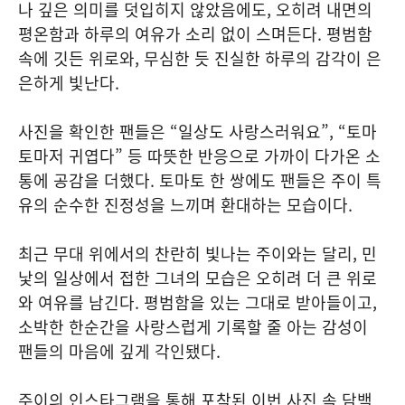
나 깊은 의미를 덧입히지 않았음에도, 오히려 내면의
평온함과 하루의 여유가 소리 없이 스며든다. 평범함
속에 깃든 위로와, 무심한 듯 진실한 하루의 감각이 은
은하게 빛난다.
사진을 확인한 팬들은 “일상도 사랑스러워요”, “토마
토마저 귀엽다” 등 따뜻한 반응으로 가까이 다가온 소
통에 공감을 더했다. 토마토 한 쌍에도 팬들은 주이 특
유의 순수한 진정성을 느끼며 환대하는 모습이다.
최근 무대 위에서의 찬란히 빛나는 주이와는 달리, 민
낯의 일상에서 접한 그녀의 모습은 오히려 더 큰 위로
와 여유를 남긴다. 평범함을 있는 그대로 받아들이고,
소박한 한순간을 사랑스럽게 기록할 줄 아는 감성이
팬들의 마음에 깊게 각인됐다.
주이의 인스타그램을 통해 포착된 이번 사진 속 담백