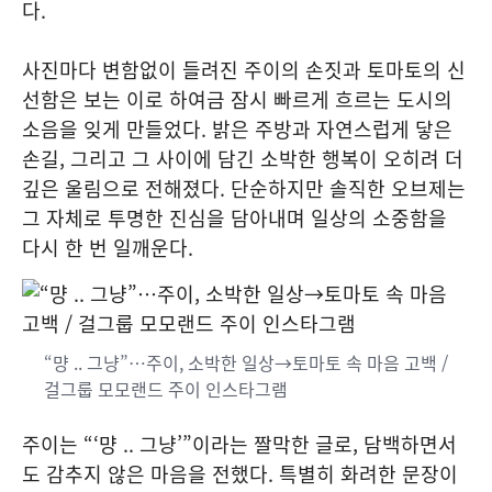
다.
사진마다 변함없이 들려진 주이의 손짓과 토마토의 신
선함은 보는 이로 하여금 잠시 빠르게 흐르는 도시의
소음을 잊게 만들었다. 밝은 주방과 자연스럽게 닿은
손길, 그리고 그 사이에 담긴 소박한 행복이 오히려 더
깊은 울림으로 전해졌다. 단순하지만 솔직한 오브제는
그 자체로 투명한 진심을 담아내며 일상의 소중함을
다시 한 번 일깨운다.
“먕 .. 그냥”…주이, 소박한 일상→토마토 속 마음 고백 /
걸그룹 모모랜드 주이 인스타그램
주이는 “‘먕 .. 그냥’”이라는 짤막한 글로, 담백하면서
도 감추지 않은 마음을 전했다. 특별히 화려한 문장이