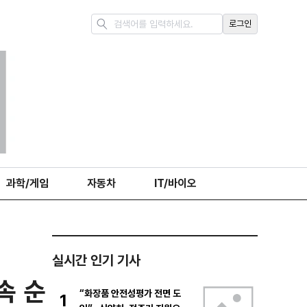
로그인
과학/게임
자동차
IT/바이오
실시간 인기 기사
속 순
“화장품 안전성평가 전면 도
1