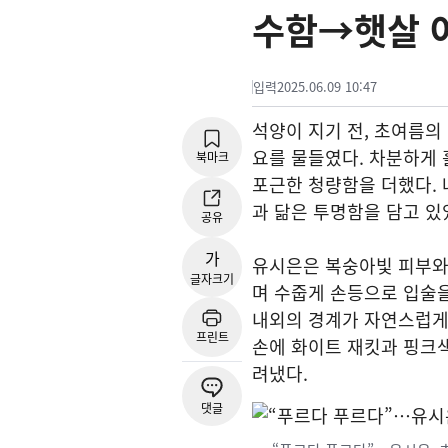
수함→햇살 
입력
2025.06.09 10:47
석양이 지기 전, 초여름의
요를 물들였다. 차분하게 
북마크
포근한 청량함을 더했다.
과 닮은 투명함을 담고 있
공유
가
유시은은 복숭아빛 피부와
글자크기
며 수줍게 손등으로 입술을
내외의 경계가 자연스럽게 
프린트
손에 화이트 재킷과 핑크색
려냈다.
댓글