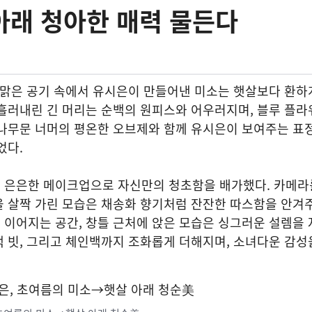
아래 청아한 매력 물든다
 맑은 공기 속에서 유시은이 만들어낸 미소는 햇살보다 환하
흘러내린 긴 머리는 순백의 원피스와 어우러지며, 블루 플라
 나무문 너머의 평온한 오브제와 함께 유시은이 보여주는 표
었다.
 은은한 메이크업으로 자신만의 청초함을 배가했다. 카메라
 살짝 가린 모습은 채송화 향기처럼 잔잔한 따스함을 안겨주
이어지는 공간, 창틀 근처에 앉은 모습은 싱그러운 설렘을 
 빗, 그리고 체인백까지 조화롭게 더해지며, 소녀다운 감성