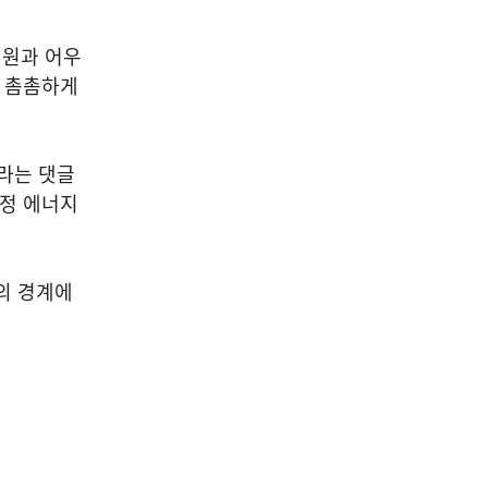
정원과 어우
지 촘촘하게
”라는 댓글
청정 에너지
의 경계에