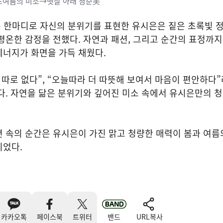
 초여름의 미소→햇살 아래 청순美
은 한마디로 자신의 분위기를 표현한 유시은은 짙은 초록빛 
평온한 감정을 전했다. 자연과 패션, 그리고 순간의 표정까
에너지가 화면을 가득 채웠다.
 따로 없다”, “오늘따라 더 따뜻해 보여서 마음이 편안하다
다. 자연을 닮은 분위기와 깊어진 미소 속에서 유시은만의 
 속의 순간은 유시은이 가진 맑고 청량한 매력이 봄과 여름
이었다.
카카오톡
페이스북
트위터
밴드
URL복사