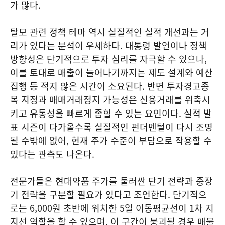
가 많다.
탈모 관련 정책 테마 역시 실질적인 실적 개선과는 거
리가 있다는 분석이 우세하다. 대통령 발언이나 정책
방향성은 단기적으로 투자 심리를 자극할 수 있으나,
이를 토대로 매출이 늘어나기까지는 제도 설계와 예산
집행 등 적지 않은 시간이 소요된다. 반면 투자경고종
목 지정과 매매거래정지 가능성은 신용거래를 위축시
키고 유동성을 빠르게 좁힐 수 있는 요인이다. 실적 발
표 시즌이 다가올수록 실질적인 펀더멘털이 다시 조명
될 수밖에 없어, 현재 주가 수준이 부담으로 작용할 수
있다는 관측도 나온다.
전문가들은 현대약품 주가를 둘러싼 단기 전략과 중장
기 전략을 구분할 필요가 있다고 조언한다. 단기적으
로는 6,000원 초반에 위치한 5일 이동평균선이 1차 지
지선 역할을 할 수 있으며, 이 구간이 붕괴될 경우 매물