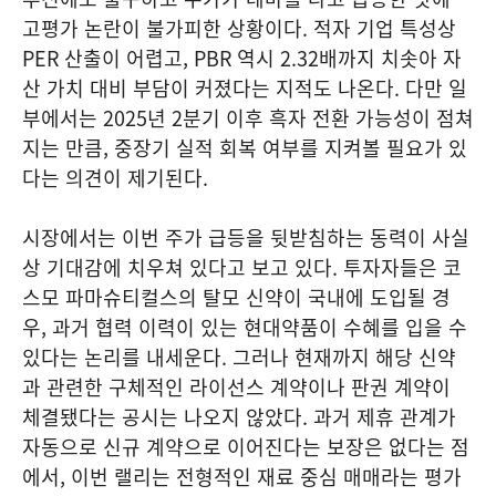
고평가 논란이 불가피한 상황이다. 적자 기업 특성상
PER 산출이 어렵고, PBR 역시 2.32배까지 치솟아 자
산 가치 대비 부담이 커졌다는 지적도 나온다. 다만 일
부에서는 2025년 2분기 이후 흑자 전환 가능성이 점쳐
지는 만큼, 중장기 실적 회복 여부를 지켜볼 필요가 있
다는 의견이 제기된다.
시장에서는 이번 주가 급등을 뒷받침하는 동력이 사실
상 기대감에 치우쳐 있다고 보고 있다. 투자자들은 코
스모 파마슈티컬스의 탈모 신약이 국내에 도입될 경
우, 과거 협력 이력이 있는 현대약품이 수혜를 입을 수
있다는 논리를 내세운다. 그러나 현재까지 해당 신약
과 관련한 구체적인 라이선스 계약이나 판권 계약이
체결됐다는 공시는 나오지 않았다. 과거 제휴 관계가
자동으로 신규 계약으로 이어진다는 보장은 없다는 점
에서, 이번 랠리는 전형적인 재료 중심 매매라는 평가