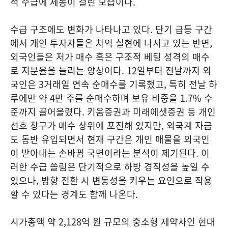
적 수급에 제동이 걸린 모습이다.
수급 구조에도 변화가 나타나고 있다. 단기 급등 구간
에서 개인 투자자들은 차익 실현에 나서고 있는 반면,
외국인들은 저가 매수 혹은 구조적 베팅 성격의 매수
로 지분율을 늘리는 양상이다. 12일부터 전날까지 외
국인은 3거래일 연속 순매수를 기록했고, 특히 전날 하
루에만 약 4만 주를 순매수하며 보유 비중을 1.7% 수
준까지 끌어올렸다. 키움증권과 미래에셋증권 등 개인
선호 창구가 매수 상위에 포진해 있지만, 외국계 자금
도 동반 유입되면서 현재 구간은 개인 매물을 외국인
이 받아내는 손바뀜 국면이라는 분석이 제기된다. 이
러한 수급 쏠림은 단기적으로 하방 경직성을 높일 수
있으나, 방향 전환 시 변동성을 키우는 요인으로 작용
할 수 있다는 경계도 함께 나온다.
시가총액 약 2,128억 원 규모의 중소형 제약사인 현대