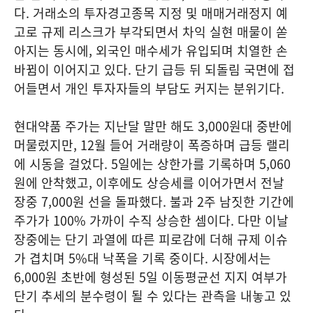
다. 거래소의 투자경고종목 지정 및 매매거래정지 예
고로 규제 리스크가 부각되면서 차익 실현 매물이 쏟
아지는 동시에, 외국인 매수세가 유입되며 치열한 손
바뀜이 이어지고 있다. 단기 급등 뒤 되돌림 국면에 접
어들면서 개인 투자자들의 부담도 커지는 분위기다.
현대약품 주가는 지난달 말만 해도 3,000원대 중반에
머물렀지만, 12월 들어 거래량이 폭증하며 급등 랠리
에 시동을 걸었다. 5일에는 상한가를 기록하며 5,060
원에 안착했고, 이후에도 상승세를 이어가면서 전날
장중 7,000원 선을 돌파했다. 불과 2주 남짓한 기간에
주가가 100% 가까이 수직 상승한 셈이다. 다만 이날
장중에는 단기 과열에 따른 피로감에 더해 규제 이슈
가 겹치며 5%대 낙폭을 기록 중이다. 시장에서는
6,000원 초반에 형성된 5일 이동평균선 지지 여부가
단기 추세의 분수령이 될 수 있다는 관측을 내놓고 있