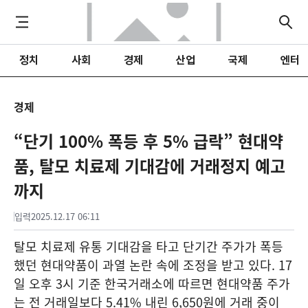
정치
사회
경제
산업
국제
엔터
경제
“단기 100% 폭등 후 5% 급락” 현대약
품, 탈모 치료제 기대감에 거래정지 예고
까지
입력
2025.12.17 06:11
탈모 치료제 유통 기대감을 타고 단기간 주가가 폭등
했던 현대약품이 과열 논란 속에 조정을 받고 있다. 17
일 오후 3시 기준 한국거래소에 따르면 현대약품 주가
는 전 거래일보다 5.41% 내린 6,650원에 거래 중이