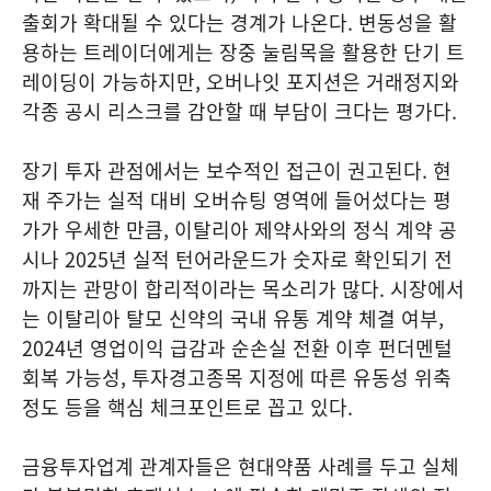
출회가 확대될 수 있다는 경계가 나온다. 변동성을 활
용하는 트레이더에게는 장중 눌림목을 활용한 단기 트
레이딩이 가능하지만, 오버나잇 포지션은 거래정지와
각종 공시 리스크를 감안할 때 부담이 크다는 평가다.
장기 투자 관점에서는 보수적인 접근이 권고된다. 현
재 주가는 실적 대비 오버슈팅 영역에 들어섰다는 평
가가 우세한 만큼, 이탈리아 제약사와의 정식 계약 공
시나 2025년 실적 턴어라운드가 숫자로 확인되기 전
까지는 관망이 합리적이라는 목소리가 많다. 시장에서
는 이탈리아 탈모 신약의 국내 유통 계약 체결 여부,
2024년 영업이익 급감과 순손실 전환 이후 펀더멘털
회복 가능성, 투자경고종목 지정에 따른 유동성 위축
정도 등을 핵심 체크포인트로 꼽고 있다.
금융투자업계 관계자들은 현대약품 사례를 두고 실체