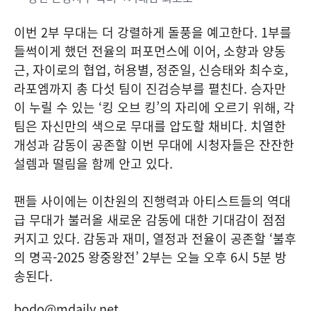
이번 2부 무대는 더 강렬하게 돌풍을 예고한다. 1부를
들썩이게 했던 전율의 퍼포먼스에 이어, 소향과 양동
근, 자이로의 협업, 허용별, 정준일, 신승태와 최수호,
라포엠까지 총 다섯 팀이 진검승부를 펼친다. 승자만
이 누릴 수 있는 ‘킹 오브 킹’의 자리에 오르기 위해, 각
팀은 자신만의 색으로 무대를 압도할 채비다. 치열한
개성과 감동이 공존할 이번 무대에 시청자들은 잔잔한
설렘과 떨림을 함께 안고 있다.
팬들 사이에는 이찬원의 진행력과 아티스트들의 역대
급 무대가 불러올 새로운 감동에 대한 기대감이 점점
커지고 있다. 감동과 재미, 열정과 전율이 공존할 ‘불후
의 명곡-2025 왕중왕전’ 2부는 오늘 오후 6시 5분 방
송된다.
bodo@mdaily.net