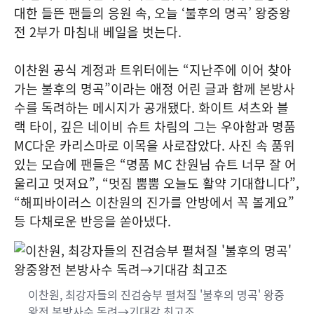
대한 들뜬 팬들의 응원 속, 오늘 ‘불후의 명곡’ 왕중왕
전 2부가 마침내 베일을 벗는다.
이찬원 공식 계정과 트위터에는 “지난주에 이어 찾아
가는 불후의 명곡”이라는 애정 어린 글과 함께 본방사
수를 독려하는 메시지가 공개됐다. 화이트 셔츠와 블
랙 타이, 깊은 네이비 슈트 차림의 그는 우아함과 명품
MC다운 카리스마로 이목을 사로잡았다. 사진 속 품위
있는 모습에 팬들은 “명품 MC 찬원님 슈트 너무 잘 어
울리고 멋져요”, “멋짐 뿜뿜 오늘도 활약 기대합니다”,
“해피바이러스 이찬원의 진가를 안방에서 꼭 볼게요”
등 다채로운 반응을 쏟아냈다.
이찬원, 최강자들의 진검승부 펼쳐질 '불후의 명곡' 왕중
왕전 본방사수 독려→기대감 최고조