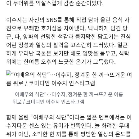
이 무더위를 익살스럽게 감싼 순간이었다.
이수지는 자신의 SNS를 통해 직접 담아 올린 음식 사
진으로 유쾌한 호기심을 자아냈다. 넉넉하게 담긴 당
근, 파, 양파의 선명한 색감과 큼지막한 닭고기는 진심
어린 정성과 일상의 활력을 고스란히 드러냈다. 얼큰
하게 우러난 국물은 보기만 해도 입맛을 돋우고, 식탁
위에는 한여름 오후의 느긋한 온기가 그득했다.
“여배우의 식단”…이수지, 정겨운 한 끼→뜨거운 여름
위로 / 코미디언 이수지 인스타그램
함께 올린 “여배우의 식단”이라는 짧은 멘트에서는 이
수지다운 센스 있는 유머가 번뜩인다. 늘 화려한 무대
위가 아닌, 소박한 한 끼를 통해 평범한 일상의 온도를