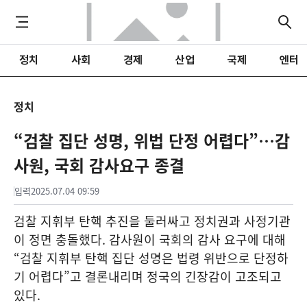
정치
사회
경제
산업
국제
엔터
정치
“검찰 집단 성명, 위법 단정 어렵다”…감
사원, 국회 감사요구 종결
입력
2025.07.04 09:59
검찰 지휘부 탄핵 추진을 둘러싸고 정치권과 사정기관
이 정면 충돌했다. 감사원이 국회의 감사 요구에 대해
“검찰 지휘부 탄핵 집단 성명은 법령 위반으로 단정하
기 어렵다”고 결론내리며 정국의 긴장감이 고조되고
있다.