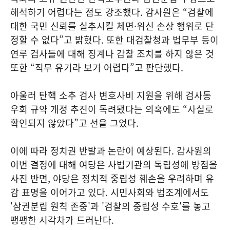
해석하기 어렵다는 점도 강조했다. 감사원은 “검찰에
대한 국민 신뢰를 실추시킬 체면·위신 손상 행위로 단
정할 수 없다”고 밝혔다. 또한 대검찰청과 법무부 등이
연루 검사들에 대해 징계나 감찰 조치를 하지 않은 것
또한 “직무 유기라 보기 어렵다”고 판단했다.
아울러 탄핵 소추 검사 변호사비 지원을 위해 검사동
우회 규약 개정 추진이 독려됐다는 의혹에도 “사실로
확인되지 않았다”고 선을 그었다.
이에 따라 정치권 반발과 논란이 예상된다. 감사원의
이번 결정에 대해 여당은 사법기관의 독립성에 방점을
사진 반면, 야당은 정치적 중립성 훼손을 우려하며 유
감 표명을 이어가고 있다. 시민사회와 법조계에서도
'삼권분립 원칙 존중'과 '검찰의 중립성 수호'를 놓고
팽팽한 시각차가 드러난다.