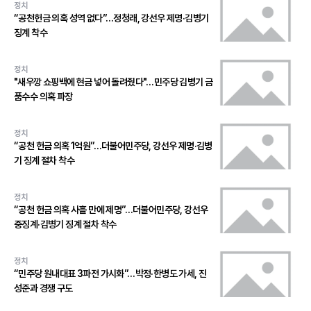
정치
“공천헌금 의혹 성역 없다”…정청래, 강선우 제명·김병기
징계 착수
정치
"새우깡 쇼핑백에 현금 넣어 돌려줬다"…민주당 김병기 금
품수수 의혹 파장
정치
“공천 헌금 의혹 1억원”…더불어민주당, 강선우 제명·김병
기 징계 절차 착수
정치
“공천 헌금 의혹 사흘 만에 제명”…더불어민주당, 강선우
중징계·김병기 징계 절차 착수
정치
“민주당 원내대표 3파전 가시화”…박정·한병도 가세, 진
성준과 경쟁 구도