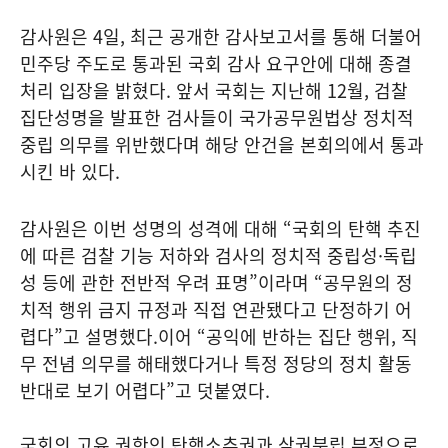
감사원은 4일, 최근 공개한 감사보고서를 통해 더불어
민주당 주도로 통과된 국회 감사 요구안에 대해 종결
처리 입장을 밝혔다. 앞서 국회는 지난해 12월, 검찰
집단성명을 발표한 검사들이 국가공무원법상 정치적
중립 의무를 위반했다며 해당 안건을 본회의에서 통과
시킨 바 있다.
감사원은 이번 성명의 성격에 대해 “국회의 탄핵 추진
에 따른 검찰 기능 저하와 검사의 정치적 중립성·독립
성 등에 관한 전반적 우려 표명”이라며 “공무원의 정
치적 행위 금지 규정과 직접 연관됐다고 단정하기 어
렵다”고 설명했다.이어 “공익에 반하는 집단 행위, 직
무 전념 의무를 해태했다거나 특정 정당의 정치 활동
반대로 보기 어렵다”고 덧붙였다.
국회의 고유 권한인 탄핵소추권과 삼권분립 부정으로