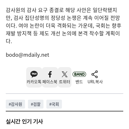
감사원의 감사 요구 종결로 해당 사안은 일단락됐지
만, 검사 집단성명의 정당성 논쟁은 계속 이어질 전망
이다. 여야 논란이 더욱 격화되는 가운데, 국회는 향후
재발 방지책 등 제도 개선 논의에 본격 착수할 계획이
다.
bodo@mdaily.net
카카오톡
페이스북
트위터
밴드
URL복사
#
감사원
#
검찰
#
국회
실시간 인기 기사