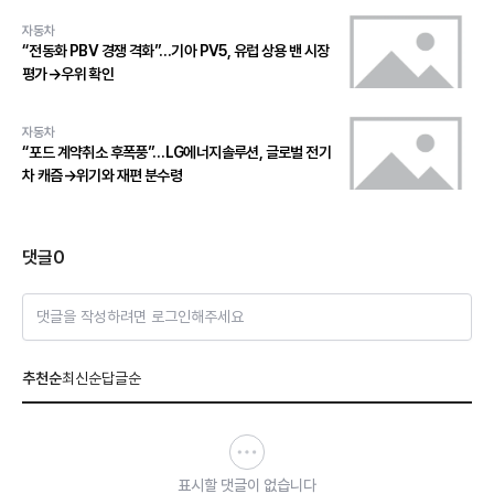
자동차
“전동화 PBV 경쟁 격화”…기아 PV5, 유럽 상용 밴 시장
평가→우위 확인
자동차
“포드 계약취소 후폭풍”…LG에너지솔루션, 글로벌 전기
차 캐즘→위기와 재편 분수령
댓글
0
댓글을 작성하려면 로그인해주세요
추천순
최신순
답글순
표시할 댓글이 없습니다