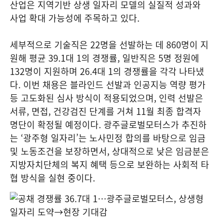
산업은 지역기반 상생 일자리 모델의 실질적 성과와
사업 확대 가능성에 주목하고 있다.
세부적으로 기술직은 22명을 선발하는 데 860명이 지
원해 평균 39.1대 1의 경쟁률, 일반직은 5명 정원에
132명이 지원하며 26.4대 1의 경쟁률을 각각 나타냈
다. 이번 채용은 블라인드 선발과 인공지능 역량 평가
등 고도화된 심사 방식이 적용되었으며, 인력 선발은
서류, 면접, 건강검진 단계를 거쳐 11월 최종 합격자
명단이 확정될 예정이다. 광주글로벌모터스가 추진하
는 ‘광주형 일자리’는 노사민정 합의를 바탕으로 임금
및 노동조건을 보장하면서, 상대적으로 낮은 임금분은
지방자치단체의 복지 혜택 등으로 보완하는 사회적 타
협 방식을 실현 중이다.