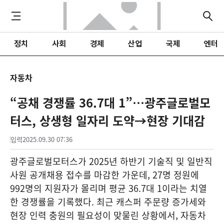
정치
사회
경제
산업
국제
엔터
자동차
“공채 경쟁률 36.7대 1”…광주글로벌모
터스, 상생형 일자리 도약→현장 기대감
입력
2025.09.30 07:36
광주글로벌모터스가 2025년 하반기 기술직 및 일반직
사원 공개채용 접수를 마감한 가운데, 27명 정원에
992명의 지원자가 몰리며 평균 36.7대 1이라는 치열
한 경쟁률을 기록했다. 최근 캐스퍼 주문량 증가세와
현장 인력 충원의 필요성이 맞물린 상황에서, 자동차