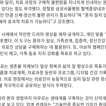
대와 달리, 치료 과정의 구체적 불편함을 지나치게 인내하는 
 있다는 점도 부각됐다. 정철원 삼성서울병원 혈액종양내과
수인 만큼 신체·정신적 불편 관리가 중요하다”며 “혼자 참지 
해야 효과적 치료가 가능하다”고 강조했다.
사례에서 착안한 드라마 영상을 제작·공개하고, 개인 맞춤 
배포했다. 이 도구는 환자가 일상, 가족관계, 집중력, 정신건강
의료진 상담을 구체화하는 데 활용된다. 또, 아보하 캠페인은
인식 제고, 가족·동료 지지 강화를 목표로 하고 있다.
료는 생존율 자체보다 일상 회복과 삶의 질 향상으로 목표
맞춤형 치료계획, 치료과정 동반자 프로그램, 디지털 건강 기록
. 의료 현장에서는 의료진이 능동적으로 심리·일상 관련 증
를 적극적으로 공유하는 방식이 주력된다.
니라 환자 경험까지 아우르는 생태계를 구축하는 것이 신약
로 보고 있다. 업계 관계자는 “기술만큼 중요한 가치가 환자