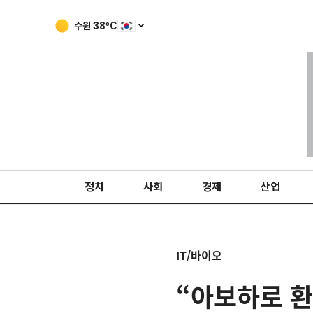
수원
38
ºC
정치
사회
경제
산업
IT/바이오
“아보하로 환