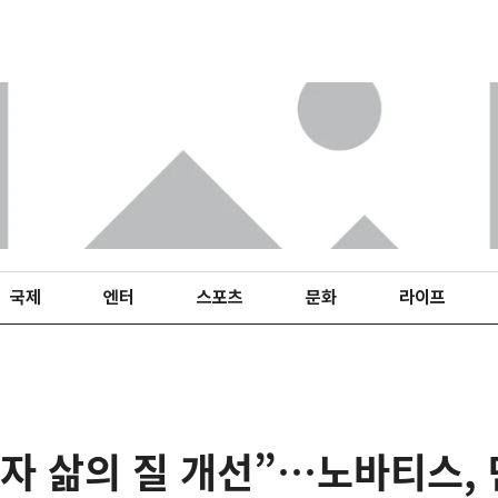
국제
엔터
스포츠
문화
라이프
자 삶의 질 개선”…노바티스,