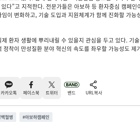
에 있다”고 지적한다. 전문가들은 아보하 등 환자중심 캠페인
다임이 변화하고, 기술 도입과 지원체계가 함께 진화할 가능
제 환자 생활에 뿌리내릴 수 있을지 관심을 두고 있다. 기
책 정착이 만성질환 분야 혁신의 속도를 좌우할 가능성도 제
카카오톡
페이스북
트위터
밴드
URL복사
성백혈병
#
아보하캠페인