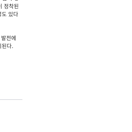
이 정착된
성도 있다
술 발전에
기된다.