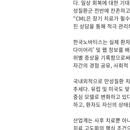
다. 일상 회복에 대한 기
성질환군 전반에 잔존하고
“CML은 장기 치료가 필
진 상담을 통해 적극 관리
한국노바티스는 실제 환자 
다이어리’ 및 웹 정보를 
위별 증상을 기록함으로써 
자간의 경험 공유, 사회적 
국내외적으로 만성질환 치
추세다. 유럽 및 미국도 
중심 모델로 변화하고 있다
하고, 환자도 자신의 상태
산업계는 사후 치료뿐 아
치료 고도화의 핵심 조건으