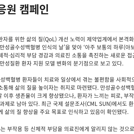
응원 캠페인
환자를 위한 삶의 질(QoL) 개선 노력이 제약업계에서 본격
 만성골수성백혈병 인식의 날’을 맞아 ‘아주 보통의 하루(아보
체적·심리적 부담 경감과 의료진 소통을 촉진하는 새로운 접
 만성질환 환자 지원 모델 변화의 분기점으로 보고 있다.
성백혈병 환자들이 치료와 일상에서 겪는 불편함을 사회적
 소통해 삶의 질을 높이자는 취지로 마련됐다. 만성골수성백
발 이후 생존율이 크게 향상됐으나, 환자가 느끼는 피로, 부작
과제로 남아 있다. 최근 국제 설문조사(CML SUN)에서도 
게 삶의 질 향상을 주요 목표로 인식하고 있음이 확인됐다.
0%는 부작용 등 신체적 부담을 의료진에게 알리지 않는 것으