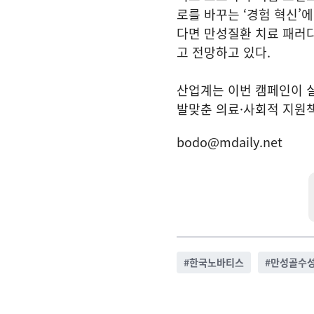
로를 바꾸는 ‘경험 혁신’
다면 만성질환 치료 패러
고 전망하고 있다.
산업계는 이번 캠페인이 실
발맞춘 의료·사회적 지원
bodo@mdaily.net
#
한국노바티스
#
만성골수