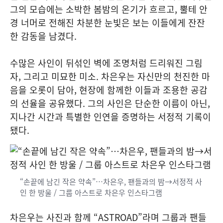
그의 모습에는 소박한 봄밤의 온기가 흐르고, 뿔테 안
경 너머로 전해진 차분한 눈빛은 보는 이들에게 잔잔
한 감동을 남겼다.
수많은 사인이 뒤섞인 벽에 조명처럼 드리워진 그림
자, 그리고 미묘한 미소. 차은우는 자신만의 천진한 마
음을 오롯이 담아, 현장에 함께한 이들과 조용한 공감
의 선율을 공유했다. 그의 사인은 단순한 이름이 아닌,
지나간 시간과 특별한 인연을 증명하는 서정적 기록이
됐다.
“손끝에 남긴 작은 약속”…차은우, 팬들과의 밤→서정적 사
인 한 방울 / 그룹 아스트로 차은우 인스타그램
차은우는 사진과 함께 “ASTROAD”라며 그룹과 팬들