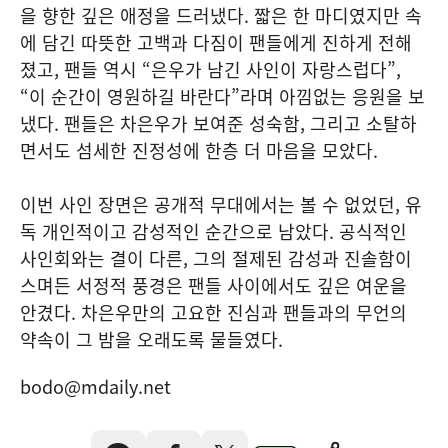
을 향한 깊은 애정을 드러냈다. 짧은 한 마디였지만 속
에 담긴 따뜻한 고백과 다짐이 팬들에게 진하게 전해
졌고, 팬들 역시 “은우가 남긴 사인이 자랑스럽다”,
“이 순간이 영원하길 바란다”라며 아낌없는 응원을 보
냈다. 팬들은 차은우가 보여준 성숙함, 그리고 소탈하
면서도 섬세한 진정성에 한층 더 마음을 모았다.
이번 사인 장면은 공개적 무대에서는 볼 수 없었던, 유
독 개인적이고 감성적인 순간으로 남았다. 공식적인
사인회와는 결이 다른, 그의 절제된 감성과 진솔함이
스며든 서정적 풍경은 팬들 사이에서도 깊은 여운을
안겼다. 차은우만의 고요한 진심과 팬들과의 무언의
약속이 그 밤을 오래도록 물들였다.
bodo@mdaily.net