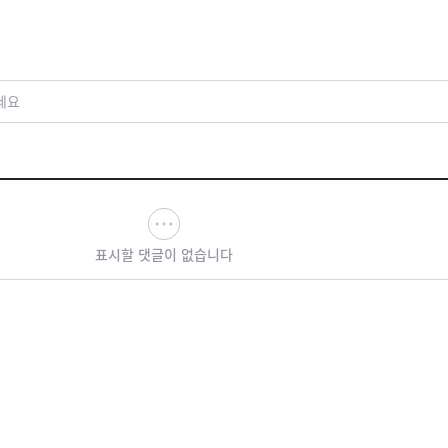
인
기와 재편 분수령
세요
표시할 댓글이 없습니다