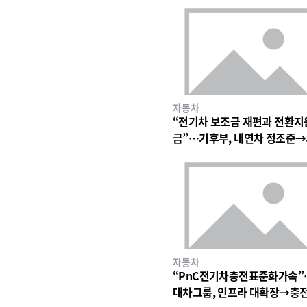
자동차
“전기차 보조금 재편과 전환지
금”…기후부, 내연차 정조준
구조 변화 시험대
자동차
“PnC전기차충전표준화가속”
대차그룹, 인프라 대확장→충