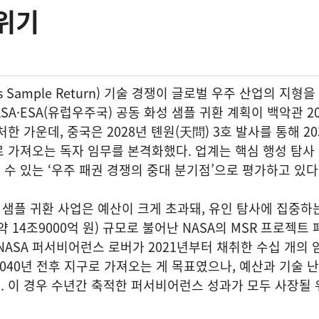
위기
s Sample Return) 기술 경쟁이 글로벌 우주 산업의 지형
SA·ESA(유럽우주국) 공동 화성 샘플 귀환 계획이 백악관 20
한 가운데, 중국은 2028년 톈원(天問) 3호 발사를 통해 20
 가져오는 독자 임무를 본격화했다. 업계는 핵심 행성 탐사
수 있는 ‘우주 패권 경쟁의 중대 분기점’으로 평가하고 있다
 샘플 귀환 사업은 예산이 크게 초과돼, 유인 탐사에 집중하
약 14조9000억 원) 규모로 불어난 NASA의 MSR 프로젝트
NASA 퍼서비어런스 로버가 2021년부터 채취한 수십 개의 
040년 전후 지구로 가져오는 게 목표였으나, 예산과 기술 
 이 경우 수년간 축적한 퍼서비어런스 성과가 모두 사장될 