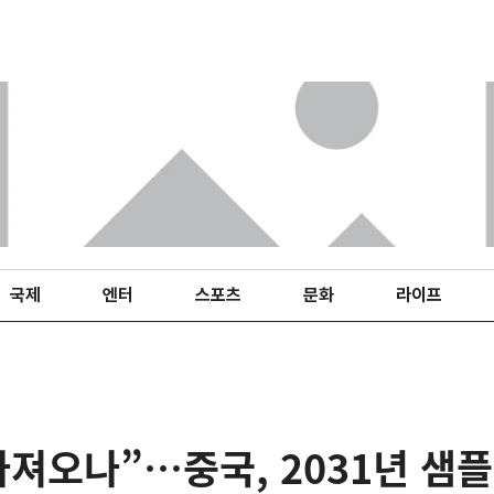
국제
엔터
스포츠
문화
라이프
가져오나”…중국, 2031년 샘플