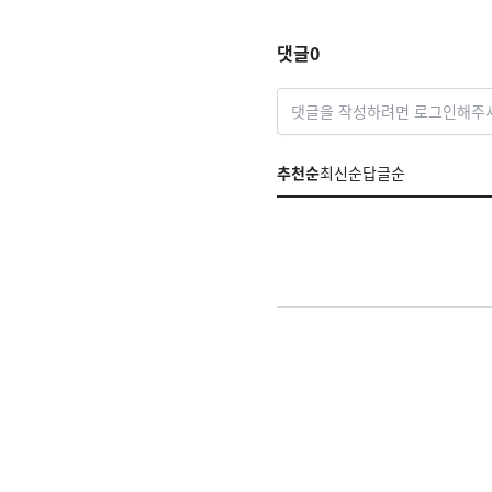
험전환점
댓글
0
댓글을 작성하려면 로그인해주
추천순
최신순
답글순