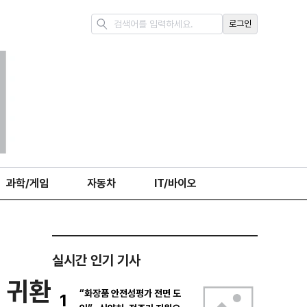
로그인
과학/게임
자동차
IT/바이오
실시간 인기 기사
 귀환
“화장품 안전성평가 전면 도
1