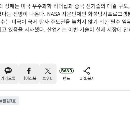
의 성패는 미국 우주과학 리더십과 중국 신기술의 대결 구도
렸다는 전망이 나온다. NASA 자문단체인 화성탐사프로그
 회수는 미국이 국제 탐사 주도권을 놓치지 않기 위한 필수 임무
고 있음을 시사했다. 산업계는 이번 기술이 실제 시장에 안
카카오톡
페이스북
트위터
밴드
URL복사
#
톈원3호