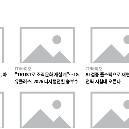
IT/바이오
IT/바이오
, 아
"TRUST로 조직문화 재설계"…LG
AI 검증 풀스택으로 재편한
유플러스, 2026 디지털전환 승부수
전략 시험대 오른다