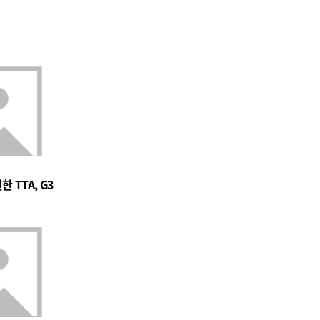
 TTA, G3