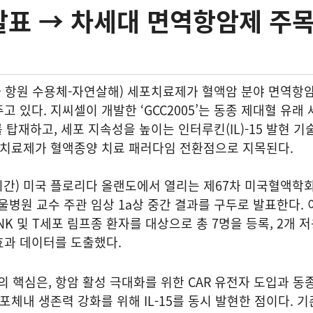
발표 → 차세대 면역항암제 주
키메라 항원 수용체-자연살해) 세포치료제가 혈액암 분야 면역항
 있다. 지씨셀이 개발한 ‘GCC2005’는 동종 제대혈 유래
를 탑재하고, 세포 지속성을 높이는 인터루킨(IL)-15 발현 기
 치료제가 혈액종양 치료 패러다임 전환점으로 지목된다.
시간) 미국 플로리다 올랜도에서 열리는 제67차 미국혈액학회
서울병원 교수 주관 임상 1a상 중간 결과를 구두로 발표한다. 
K 및 T세포 림프종 환자를 대상으로 총 7명을 등록, 2개 
효과 데이터를 도출했다.
제의 핵심은, 항암 활성 극대화를 위한 CAR 유전자 도입과 동
포체내 생존력 강화를 위해 IL-15를 동시 발현한 점이다. 기