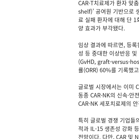
CAR-T치료제가 환자 맞춤제
shelf)’ 공여원 기반으
료 실패 환자에 대해 단 1
양 효과가 부각됐다.
임상 결과에 따르면, 등록
성 등 중대한 이상반응 및
(GvHD, graft-vers
률(ORR) 60%를 기록했고
글로벌 시장에서는 이미 CA
동종 CAR-NK의 신속·안
CAR-NK 세포치료제의 
특히 글로벌 경쟁 기업들의 
적과 IL-15 생존성 강화
전망이다. 다만, CAR 및