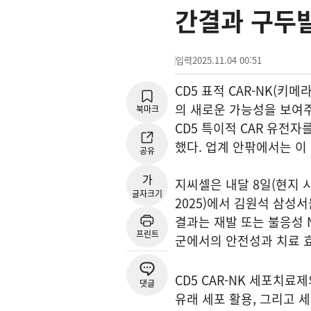
간결과 구두
입력
2025.11.04 00:51
CD5 표적 CAR-NK(
의 새로운 가능성을 보여주고
북마크
CD5 특이적 CAR 유전자
했다. 업계 안팎에서는 이
공유
가
지씨셀은 내달 8일(현지 
글자크기
2025)에서 김원석 삼성
결과는 재발 또는 불응성 N
프린트
군에서의 안전성과 치료 
CD5 CAR-NK 세포치료
댓글
유래 세포 활용, 그리고 세