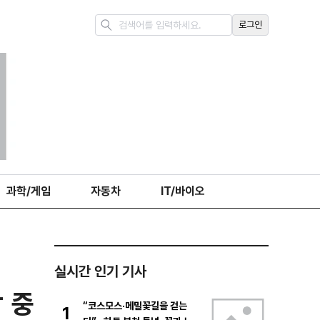
로그인
과학/게임
자동차
IT/바이오
실시간 인기 기사
 중
“코스모스·메밀꽃길을 걷는
1