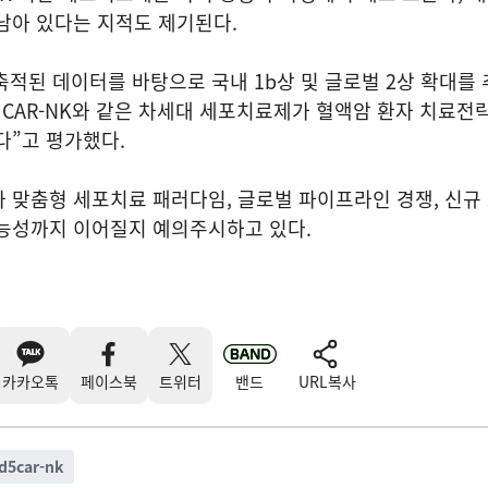
남아 있다는 지적도 제기된다.
축적된 데이터를 바탕으로 국내 1b상 및 글로벌 2상 확대를 
5 CAR-NK와 같은 차세대 세포치료제가 혈액암 환자 치료전
다”고 평가했다.
 맞춤형 세포치료 패러다임, 글로벌 파이프라인 경쟁, 신규
가능성까지 이어질지 예의주시하고 있다.
카카오톡
페이스북
트위터
밴드
URL복사
d5car-nk