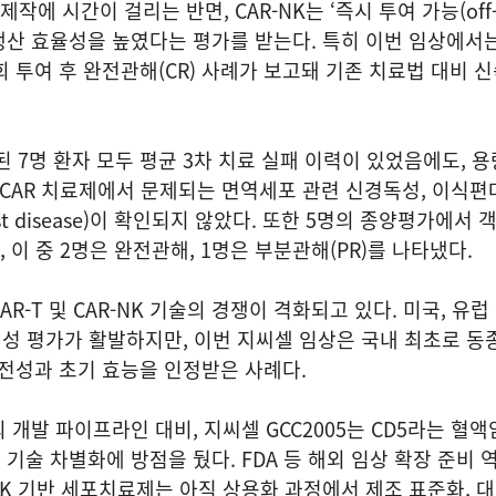
작에 시간이 걸리는 반면, CAR-NK는 ‘즉시 투여 가능(off-
로 생산 효율성을 높였다는 평가를 받는다. 특히 이번 임상에서
회 투여 후 완전관해(CR) 사례가 보고돼 기존 치료법 대비 
된 7명 환자 모두 평균 3차 치료 실패 이력이 있었음에도, 
 CAR 치료제에서 문제되는 면역세포 관련 신경독성, 이식
us-host disease)이 확인되지 않았다. 또한 5명의 종양평가에서
, 이 중 2명은 완전관해, 1명은 부분관해(PR)를 나타냈다.
R-T 및 CAR-NK 기술의 경쟁이 격화되고 있다. 미국, 유
전성 평가가 활발하지만, 이번 지씨셀 임상은 국내 최초로 동종
안전성과 초기 효능을 인정받은 사례다.
개발 파이프라인 대비, 지씨셀 GCC2005는 CD5라는 혈액
 등 기술 차별화에 방점을 뒀다. FDA 등 해외 임상 확장 준비
 NK 기반 세포치료제는 아직 상용화 과정에서 제조 표준화, 