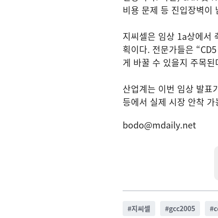
비용 문제 등 진입장벽이 
지씨셀은 임상 1a상에서 
획이다. 전문가들은 “CD
게 바꿀 수 있을지 주목된
산업계는 이번 임상 발표가
등에서 실제 시장 안착 
bodo@mdaily.net
#
지씨셀
#
gcc2005
#
c