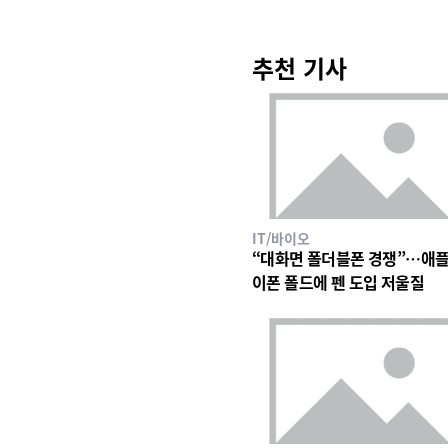
추천 기사
IT/바이오
“대화면 폴더블폰 경쟁”…애플
이폰 폴드에 펜 도입 저울질