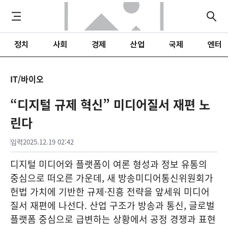
정치
사회
경제
산업
국제
엔터
IT/바이오
“디지털 규제 혁신” 미디어질서 재편 노
린다
입력
2025.12.19 02:42
디지털 미디어와 플랫폼이 여론 형성과 정보 유통의
중심으로 떠오른 가운데, 새 방송미디어통신위원회가
헌법 가치에 기반한 규제·진흥 전략을 앞세워 미디어
질서 재편에 나선다. 산업 구조가 방송과 통신, 글로벌
플랫폼 중심으로 급변하는 상황에서 공정 경쟁과 표현