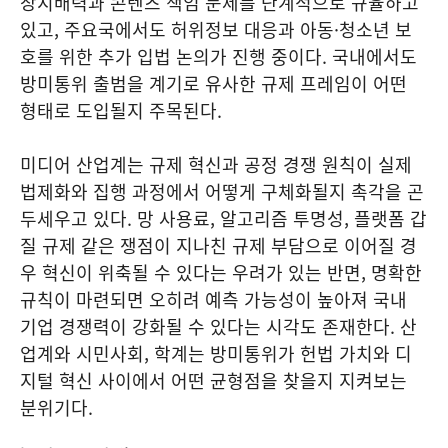
장지배력과 콘텐츠 책임 문제를 단계적으로 규율하고
있고, 주요국에서도 허위정보 대응과 아동·청소년 보
호를 위한 추가 입법 논의가 진행 중이다. 국내에서도
방미통위 출범을 계기로 유사한 규제 프레임이 어떤
형태로 도입될지 주목된다.
미디어 산업계는 규제 혁신과 공정 경쟁 원칙이 실제
법제화와 집행 과정에서 어떻게 구체화될지 촉각을 곤
두세우고 있다. 망 사용료, 알고리즘 투명성, 플랫폼 갑
질 규제 같은 쟁점이 지나친 규제 부담으로 이어질 경
우 혁신이 위축될 수 있다는 우려가 있는 반면, 명확한
규칙이 마련되면 오히려 예측 가능성이 높아져 국내
기업 경쟁력이 강화될 수 있다는 시각도 존재한다. 산
업계와 시민사회, 학계는 방미통위가 헌법 가치와 디
지털 혁신 사이에서 어떤 균형점을 찾을지 지켜보는
분위기다.