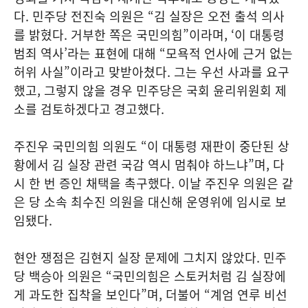
다. 민주당 전진숙 의원은 “김 실장은 오전 출석 의사
를 밝혔다. 거부한 쪽은 국민의힘”이라며, ‘이 대통령
범죄 역사’라는 표현에 대해 “모욕적 언사에 근거 없는
허위 사실”이라고 맞받아쳤다. 그는 우선 사과를 요구
했고, 그렇지 않을 경우 민주당은 국회 윤리위원회 제
소를 검토하겠다고 경고했다.
주진우 국민의힘 의원도 “이 대통령 재판이 중단된 상
황에서 김 실장 관련 국감 역시 멈춰야 하느냐”며, 다
시 한 번 증인 채택을 촉구했다. 이날 주진우 의원은 같
은 당 소속 최수진 의원을 대신해 운영위에 임시로 보
임됐다.
현안 쟁점은 김현지 실장 문제에 그치지 않았다. 민주
당 백승아 의원은 “국민의힘은 스토커처럼 김 실장에
게 과도한 집착을 보인다”며, 더불어 “계엄 연루 비선