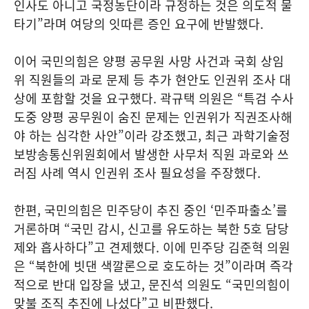
인사도 아니고 국정농단이라 규정하는 것은 의도적 물
타기”라며 여당의 잇따른 증인 요구에 반발했다.
이어 국민의힘은 양평 공무원 사망 사건과 국회 상임
위 직원들의 과로 문제 등 추가 현안도 인권위 조사 대
상에 포함할 것을 요구했다. 곽규택 의원은 “특검 수사
도중 양평 공무원이 숨진 문제는 인권위가 직권조사해
야 하는 심각한 사안”이라 강조했고, 최근 과학기술정
보방송통신위원회에서 발생한 사무처 직원 과로와 쓰
러짐 사례 역시 인권위 조사 필요성을 주장했다.
한편, 국민의힘은 민주당이 추진 중인 ‘민주파출소’를
거론하며 “국민 감시, 신고를 유도하는 북한 5호 담당
제와 흡사하다”고 견제했다. 이에 민주당 김준혁 의원
은 “북한에 빗댄 색깔론으로 호도하는 것”이라며 즉각
적으로 반대 입장을 냈고, 문진석 의원도 “국민의힘이
맞불 조직 추진에 나섰다”고 비판했다.