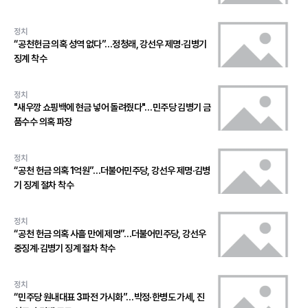
정치
“공천헌금 의혹 성역 없다”…정청래, 강선우 제명·김병기
징계 착수
정치
"새우깡 쇼핑백에 현금 넣어 돌려줬다"…민주당 김병기 금
품수수 의혹 파장
정치
“공천 헌금 의혹 1억원”…더불어민주당, 강선우 제명·김병
기 징계 절차 착수
정치
“공천 헌금 의혹 사흘 만에 제명”…더불어민주당, 강선우
중징계·김병기 징계 절차 착수
정치
“민주당 원내대표 3파전 가시화”…박정·한병도 가세, 진