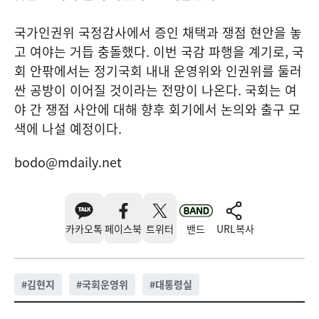
국가인권위 국정감사에서 증인 채택과 쟁점 현안을 놓
고 여야는 거듭 충돌했다. 이번 국감 파행을 계기로, 국
회 안팎에서는 정기국회 내내 운영위와 인권위를 둘러
싼 공방이 이어질 것이라는 전망이 나온다. 국회는 여
야 간 쟁점 사안에 대해 향후 회기에서 논의와 출구 모
색에 나설 예정이다.
bodo@mdaily.net
카카오톡
페이스북
트위터
밴드
URL복사
#
김현지
#
국회운영위
#
대통령실