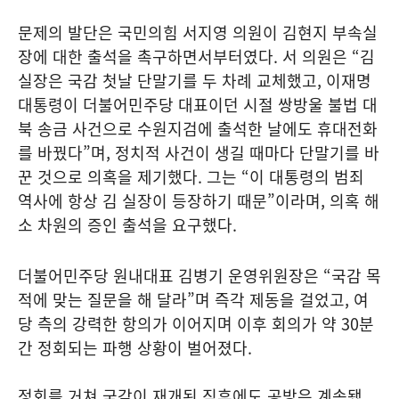
문제의 발단은 국민의힘 서지영 의원이 김현지 부속실
장에 대한 출석을 촉구하면서부터였다. 서 의원은 “김
실장은 국감 첫날 단말기를 두 차례 교체했고, 이재명
대통령이 더불어민주당 대표이던 시절 쌍방울 불법 대
북 송금 사건으로 수원지검에 출석한 날에도 휴대전화
를 바꿨다”며, 정치적 사건이 생길 때마다 단말기를 바
꾼 것으로 의혹을 제기했다. 그는 “이 대통령의 범죄
역사에 항상 김 실장이 등장하기 때문”이라며, 의혹 해
소 차원의 증인 출석을 요구했다.
더불어민주당 원내대표 김병기 운영위원장은 “국감 목
적에 맞는 질문을 해 달라”며 즉각 제동을 걸었고, 여
당 측의 강력한 항의가 이어지며 이후 회의가 약 30분
간 정회되는 파행 상황이 벌어졌다.
정회를 거쳐 국감이 재개된 직후에도 공방은 계속됐