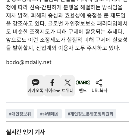
청에 따라 신속·간편하게 분쟁을 해결하는 방식임을
재차 밝혀, 피해자 중심과 효율성에 중점을 둔 제도임
을 강조하고 있다. 글로벌 개인정보보호 패러다임에서
도 비슷한 조정제도가 피해 구제에 활용되는 추세다.
앞으로도 이런 조정제도가 실질적 피해 구제에 실효성
을 발휘할지, 산업계와 이용자 모두 주시하고 있다.
bodo@mdaily.net
카카오톡
페이스북
트위터
밴드
URL복사
#
개인정보위
#
sk텔레콤
#
개인정보분쟁조정위원회
실시간 인기 기사