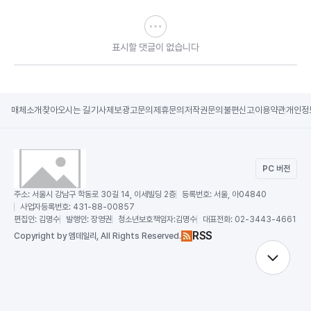
표시할 댓글이 없습니다
매체소개
찾아오시는 길
기사제보
광고문의
제휴문의
저작권문의
불편신고
이용약관
개인정
PC 버전
주소:
서울시 강남구 학동로 30길 14, 이세빌딩 2층
등록번호:
서울, 아04840
사업자등록번호:
431-88-00857
편집인:
김명수
발행인:
장영권
청소년보호책임자:
김명수
대표전화:
02-3443-4661
RSS
Copy
right by 엠데일리,
All Rights Reserved.