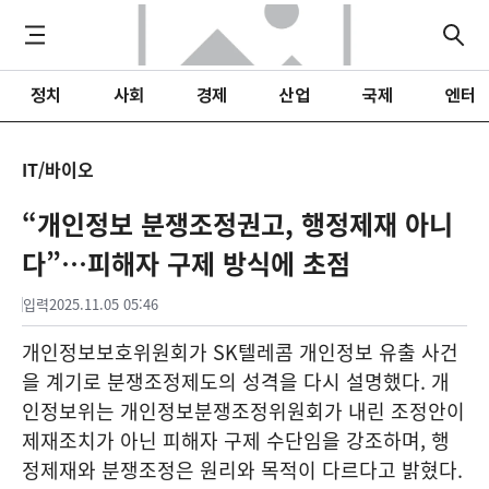
정치
사회
경제
산업
국제
엔터
IT/바이오
“개인정보 분쟁조정권고, 행정제재 아니
다”…피해자 구제 방식에 초점
입력
2025.11.05 05:46
개인정보보호위원회가 SK텔레콤 개인정보 유출 사건
을 계기로 분쟁조정제도의 성격을 다시 설명했다. 개
인정보위는 개인정보분쟁조정위원회가 내린 조정안이
제재조치가 아닌 피해자 구제 수단임을 강조하며, 행
정제재와 분쟁조정은 원리와 목적이 다르다고 밝혔다.