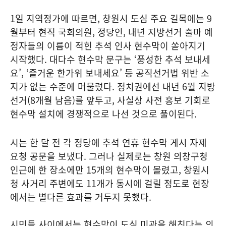
1일 지역정가에 따르면, 창원시 도심 주요 길목에는 9
월부터 현직 국회의원, 정당인, 내년 지방선거 출마 예
정자들의 이름이 적힌 추석 인사 현수막이 쏟아지기
시작했다. 대다수 현수막 문구는 ‘풍성한 추석 보내세
요’, ‘즐거운 한가위 보내세요’ 등 공직선거법 위반 소
지가 없는 수준에 머물렀다. 정치권에선 내년 6월 지방
선거(8개월 남음)를 앞두고, 사실상 사전 홍보 기회로
현수막 설치에 경쟁적으로 나선 것으로 풀이된다.
시는 한 달 전 각 정당에 추석 연휴 현수막 게시 자제
요청 공문을 보냈다. 그러나 실제로는 창원 의창구청
인근에 한 장소에만 15개의 현수막이 몰렸고, 창원시
청 사거리 주변에도 11개가 동시에 걸릴 정도로 현장
에서는 별다른 효과를 거두지 못했다.
시민들 사이에서는 현수막이 도심 미관을 해친다는 의