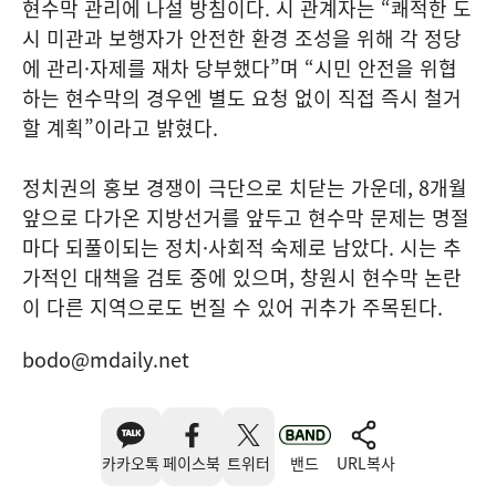
현수막 관리에 나설 방침이다. 시 관계자는 “쾌적한 도
시 미관과 보행자가 안전한 환경 조성을 위해 각 정당
에 관리·자제를 재차 당부했다”며 “시민 안전을 위협
하는 현수막의 경우엔 별도 요청 없이 직접 즉시 철거
할 계획”이라고 밝혔다.
정치권의 홍보 경쟁이 극단으로 치닫는 가운데, 8개월
앞으로 다가온 지방선거를 앞두고 현수막 문제는 명절
마다 되풀이되는 정치·사회적 숙제로 남았다. 시는 추
가적인 대책을 검토 중에 있으며, 창원시 현수막 논란
이 다른 지역으로도 번질 수 있어 귀추가 주목된다.
bodo@mdaily.net
카카오톡
페이스북
트위터
밴드
URL복사