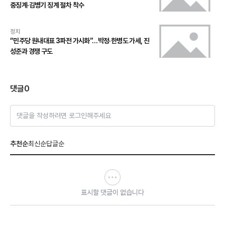
중징계·김병기 징계 절차 착수
정치
“민주당 원내대표 3파전 가시화”…박정·한병도 가세, 진
성준과 경쟁 구도
댓글
0
댓글을 작성하려면 로그인해주세요
추천순
최신순
답글순
표시할 댓글이 없습니다