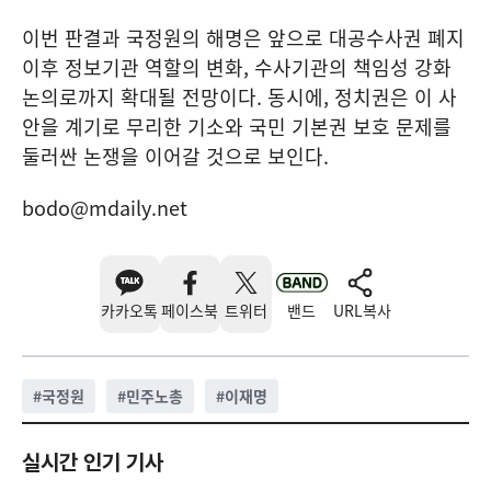
이번 판결과 국정원의 해명은 앞으로 대공수사권 폐지
이후 정보기관 역할의 변화, 수사기관의 책임성 강화
논의로까지 확대될 전망이다. 동시에, 정치권은 이 사
안을 계기로 무리한 기소와 국민 기본권 보호 문제를
둘러싼 논쟁을 이어갈 것으로 보인다.
bodo@mdaily.net
카카오톡
페이스북
트위터
밴드
URL복사
#
국정원
#
민주노총
#
이재명
실시간 인기 기사