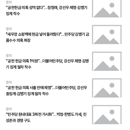
정치
“공천헌금 의혹 성역 없다”…정청래, 강선우 제명·김병기
징계 착수
정치
"새우깡 쇼핑백에 현금 넣어 돌려줬다"…민주당 김병기 금
품수수 의혹 파장
정치
“공천 헌금 의혹 1억원”…더불어민주당, 강선우 제명·김병
기 징계 절차 착수
정치
“공천 헌금 의혹 사흘 만에 제명”…더불어민주당, 강선우
중징계·김병기 징계 절차 착수
정치
“민주당 원내대표 3파전 가시화”…박정·한병도 가세, 진
성준과 경쟁 구도