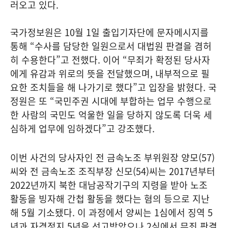
러오고 있다.
국가정보원은 10월 1일 출입기자단에 문자메시지를
통해 “수사를 담당한 일원으로서 대법원 판결을 겸허
히 수용한다”고 전했다. 이어 “무죄가 확정된 당사자
에게 유감과 위로의 뜻을 전달했으며, 내부적으로 필
요한 조치들을 해 나가기로 했다”고 입장을 밝혔다. 국
정원은 또 “국민주권 시대에 부합하는 업무 수행으로
한 사람의 국민도 억울한 일을 당하지 않도록 더욱 세
심하게 업무에 임하겠다”고 강조했다.
이번 사건의 당사자인 전 금속노조 부위원장 양모(57)
씨와 전 금속노조 조직부장 신모(54)씨는 2017년부터
2022년까지 북한 대남공작기구의 지령을 받아 노조
활동을 빙자해 간첩 활동을 했다는 혐의 등으로 지난
해 5월 기소됐다. 이 과정에서 양씨는 1심에서 징역 5
년과 자격정지 5년을 선고받았으나 2심에서 무죄 판결