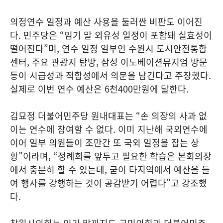
의정연수 일정과 예산 사용을 둘러싼 비판도 이어진
다. 민주당은 “임기 말 외유성 일정이 포함돼 실효성이
떨어진다”며, 연수 일정 일부인 수원시 도시안전통합
센터, 주요 관광지 탐방, 삼성 이노베이션뮤지엄 방문
등이 시급성과 적합성에서 의문을 남긴다고 주장했다.
실제로 이번 연수 예산은 6천400만원에 달한다.
김묘정 더불어민주당 원내대표는 “손 의장의 사과 없
이는 연수에 참여할 수 없다. 이미 지난해 국외연수에
이어 일부 의원들이 조만간 또 국외 일정을 잡는 상
황”이라며, “정례회를 앞두고 필요한 학습은 본회의장
에서 충분히 할 수 있는데, 굳이 타지역에서 예산을 들
여 행사를 강행하는 것이 공감받기 어렵다”고 강조했
다.