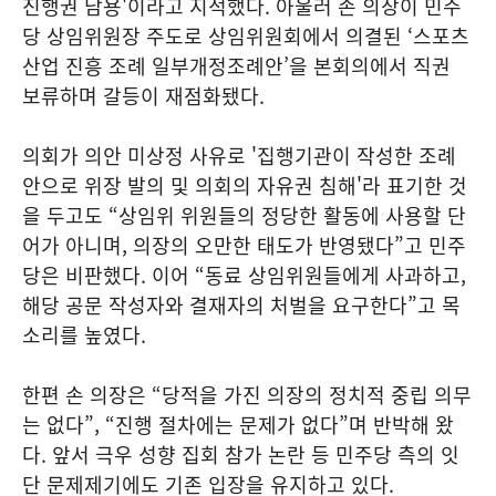
진행권 남용'이라고 지적했다. 아울러 손 의장이 민주
당 상임위원장 주도로 상임위원회에서 의결된 ‘스포츠
산업 진흥 조례 일부개정조례안’을 본회의에서 직권
보류하며 갈등이 재점화됐다.
의회가 의안 미상정 사유로 '집행기관이 작성한 조례
안으로 위장 발의 및 의회의 자유권 침해'라 표기한 것
을 두고도 “상임위 위원들의 정당한 활동에 사용할 단
어가 아니며, 의장의 오만한 태도가 반영됐다”고 민주
당은 비판했다. 이어 “동료 상임위원들에게 사과하고,
해당 공문 작성자와 결재자의 처벌을 요구한다”고 목
소리를 높였다.
한편 손 의장은 “당적을 가진 의장의 정치적 중립 의무
는 없다”, “진행 절차에는 문제가 없다”며 반박해 왔
다. 앞서 극우 성향 집회 참가 논란 등 민주당 측의 잇
단 문제제기에도 기존 입장을 유지하고 있다.