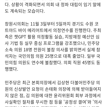
다. 상황이 격화되면서 의회 내 정파 대립이 임기 말에
도 계속되는 모습이다.
창원시의회는 11월 3일부터 5일까지 경기도 수원 코
트야드 바이 메리어트에서 의정연수를 진행한다. 주최
측은 챗GPT 활용 의정활동 실습, 지방재정 예산안 심
사 기법 등 실무 중심 프로그램을 강조했으나, 민주당
소속 의원 18명 전원이 불참 의사를 밝히면서 실제 참
석자는 국민의힘 의원 25명으로 대폭 줄었다. 일부 국
민의힘 의원도 연수에 불참했다. 의회 직원 45명도 동
행했다.
민주당은 최근 본회의장에서 김상현 더불어민주당 의
원의 신상발언 요청이 손태화 의장에 의해 받아들여지
지 않은 점, 김 의원에 대한 윤리위원회 회부 과정에서
사실확인 절차를 무시한 점 등을 '공정성 결여'와 '의사