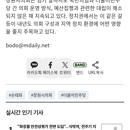
창원시의회는 임기 말까지도 국민의힘과 더불어민주
당 간 의회 운영 방식, 예산집행과 관련한 대립이 해소
되지 않은 채 지속되고 있다. 정치권에서는 이 같은 갈
등이 내년도 의회 구성과 지역 정치 환경에 어떤 영향
을 줄지 주목하고 있다.
bodo@mdaily.net
카카오톡
페이스북
트위터
밴드
URL복사
#
손태화
#
창원시의회
#
더불어민주당
실시간 인기 기사
“화장품 안전성평가 전면 도입”…식약처, 전주기 지
1