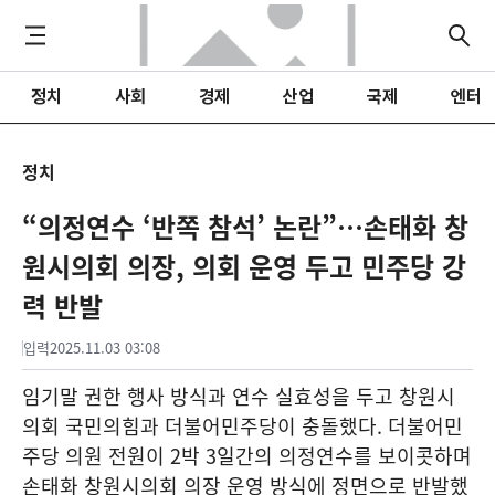
정치
사회
경제
산업
국제
엔터
정치
“의정연수 ‘반쪽 참석’ 논란”…손태화 창
원시의회 의장, 의회 운영 두고 민주당 강
력 반발
입력
2025.11.03 03:08
임기말 권한 행사 방식과 연수 실효성을 두고 창원시
의회 국민의힘과 더불어민주당이 충돌했다. 더불어민
주당 의원 전원이 2박 3일간의 의정연수를 보이콧하며
손태화 창원시의회 의장 운영 방식에 정면으로 반발했