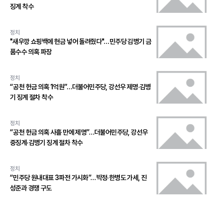
징계 착수
정치
"새우깡 쇼핑백에 현금 넣어 돌려줬다"…민주당 김병기 금
품수수 의혹 파장
정치
“공천 헌금 의혹 1억원”…더불어민주당, 강선우 제명·김병
기 징계 절차 착수
정치
“공천 헌금 의혹 사흘 만에 제명”…더불어민주당, 강선우
중징계·김병기 징계 절차 착수
정치
“민주당 원내대표 3파전 가시화”…박정·한병도 가세, 진
성준과 경쟁 구도