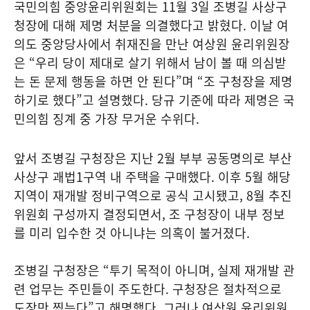
국민의힘 중앙윤리위원회는 11월 3일 조병길 사상구
청장에 대해 제명 처분을 의결했다고 밝혔다. 이날 여
의도 중앙당사에서 취재진을 만난 여상원 윤리위원장
은 “우리 당이 제대로 살기 위해서 남이 볼 때 의심받
는 돈 문제 행동을 하면 안 된다”며 “조 구청장을 제명
하기로 했다”고 설명했다. 당규 기준에 따라 제명은 국
민의힘 징계 중 가장 무거운 수위다.
앞서 조병길 구청장은 지난 2월 부부 공동명의로 부산
사상구 괘법1구역 내 주택을 구매했다. 이후 5월 해당
지역이 재개발 정비구역으로 공식 고시됐고, 8월 추진
위원회 구성까지 결정되면서, 조 구청장이 내부 정보
를 미리 입수한 것 아니냐는 의혹이 불거졌다.
조병길 구청장은 “투기 목적이 아니며, 실제 재개발 관
련 업무는 주민들이 주도한다. 구청장은 절차적으로
도장만 찍는다”고 해명했다. 그러나 여상원 윤리위원