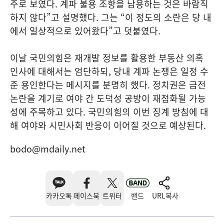
주로 보였다. 계파 불용 조항을 남용하는 것은 바람직
하지 않다”고 설명했다. 그는 “이 정도의 소란은 당 내
에서 일상적으로 있어왔다”고 덧붙였다.
이날 국민의힘은 재개발 정보를 활용한 부동산 의혹
인사에 대해서는 엄단하되, 당내 계파 논쟁은 일정 수
준 용인한다는 메시지를 분명히 했다. 정치권은 금전
논란을 계기로 여야 간 도덕성 공방이 재점화될 가능
성에 주목하고 있다. 국민의힘의 이번 징계 방침에 대
해 여야와 시민사회 반응이 이어질 것으로 예상된다.
bodo@mdaily.net
카카오톡
페이스북
트위터
밴드
URL복사