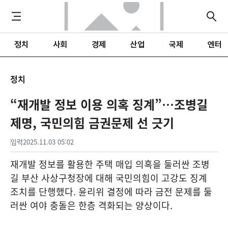
정치
사회
경제
산업
국제
엔터
정치
“재개발 정보 이용 의혹 징계”…조병길
제명, 국민의힘 금권문제 선 긋기
입력
2025.11.03 05:02
재개발 정보를 활용한 주택 매입 의혹을 둘러싼 조병
길 부산 사상구청장에 대해 국민의힘이 고강도 징계
조치를 단행했다. 윤리위 결정에 따라 금전 문제를 둘
러싼 여야 충돌은 한층 격화되는 양상이다.