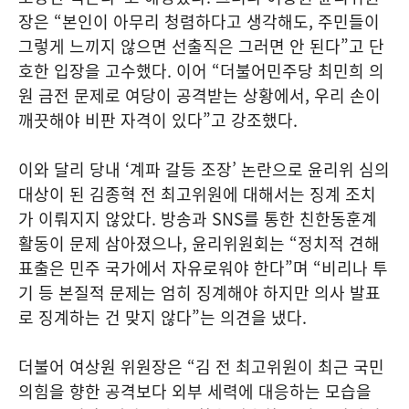
장은 “본인이 아무리 청렴하다고 생각해도, 주민들이
그렇게 느끼지 않으면 선출직은 그러면 안 된다”고 단
호한 입장을 고수했다. 이어 “더불어민주당 최민희 의
원 금전 문제로 여당이 공격받는 상황에서, 우리 손이
깨끗해야 비판 자격이 있다”고 강조했다.
이와 달리 당내 ‘계파 갈등 조장’ 논란으로 윤리위 심의
대상이 된 김종혁 전 최고위원에 대해서는 징계 조치
가 이뤄지지 않았다. 방송과 SNS를 통한 친한동훈계
활동이 문제 삼아졌으나, 윤리위원회는 “정치적 견해
표출은 민주 국가에서 자유로워야 한다”며 “비리나 투
기 등 본질적 문제는 엄히 징계해야 하지만 의사 발표
로 징계하는 건 맞지 않다”는 의견을 냈다.
더불어 여상원 위원장은 “김 전 최고위원이 최근 국민
의힘을 향한 공격보다 외부 세력에 대응하는 모습을