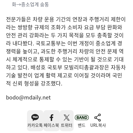
화→중소업계 숨통
전문가들은 차량 운용 기간의 연장과 주행거리 제한이
라는 쌍방향 규제의 조화가 소비자 요금 부담 완화와
안전 관리 강화라는 두 가지 목적을 모두 충족할 것이
라 내다봤다. 국토교통부는 이번 개정이 중소업계 경
쟁력을 높이고, 과도한 주행거리 차량의 안전 문제 역
시 체계적으로 통제할 수 있는 기반이 될 것으로 기대
하고 있다. 배성호 국토부 모빌리티총괄과장은 자동차
기술 발전이 업계 활력 제고로 이어질 것이라며 국민
적 신뢰 형성을 강조했다.
bodo@mdaily.net
카카오톡
페이스북
트위터
밴드
URL복사