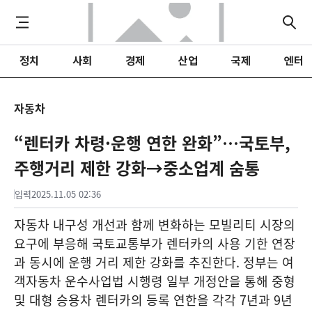
정치
사회
경제
산업
국제
엔터
자동차
“렌터카 차령·운행 연한 완화”…국토부,
주행거리 제한 강화→중소업계 숨통
입력
2025.11.05 02:36
자동차 내구성 개선과 함께 변화하는 모빌리티 시장의
요구에 부응해 국토교통부가 렌터카의 사용 기한 연장
과 동시에 운행 거리 제한 강화를 추진한다. 정부는 여
객자동차 운수사업법 시행령 일부 개정안을 통해 중형
및 대형 승용차 렌터카의 등록 연한을 각각 7년과 9년