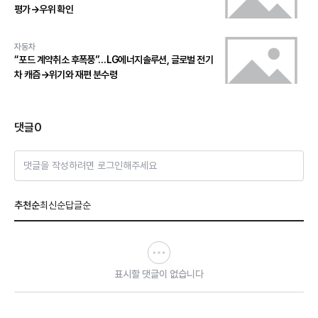
평가→우위 확인
자동차
“포드 계약취소 후폭풍”…LG에너지솔루션, 글로벌 전기
차 캐즘→위기와 재편 분수령
댓글
0
댓글을 작성하려면 로그인해주세요
추천순
최신순
답글순
표시할 댓글이 없습니다