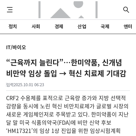
정치
사회
경제
산업
국제
엔터
IT/바이오
“근육까지 늘린다”…한미약품, 신개념
비만약 임상 돌입 → 혁신 치료제 기대감
입력
2025.10.01 06:23
CRF2 수용체를 표적으로 근육량 증가와 지방 선택적
감량을 동시에 노린 혁신 비만치료제가 글로벌 시장의
새로운 게임체인저로 주목받고 있다. 한미약품이 지난
달 말 미국 식품의약국(FDA)에 비만 신약 후보
‘HM17321’의 임상 1상 진입을 위한 임상시험계획