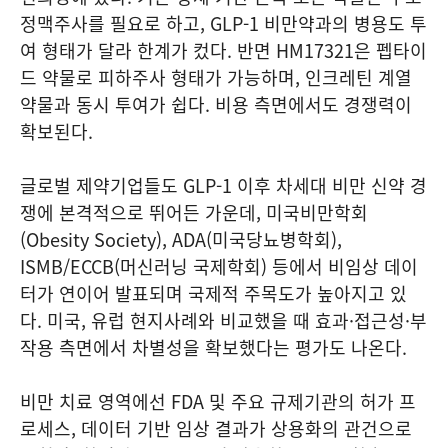
정맥주사를 필요로 하고, GLP-1 비만약과의 병용도 투
여 형태가 달라 한계가 컸다. 반면 HM17321은 펩타이
드 약물로 피하주사 형태가 가능하며, 인크레틴 계열
약물과 동시 투여가 쉽다. 비용 측면에서도 경쟁력이
확보된다.
글로벌 제약기업들도 GLP-1 이후 차세대 비만 신약 경
쟁에 본격적으로 뛰어든 가운데, 미국비만학회
(Obesity Society), ADA(미국당뇨병학회),
ISMB/ECCB(머신러닝 국제학회) 등에서 비임상 데이
터가 연이어 발표되며 국제적 주목도가 높아지고 있
다. 미국, 유럽 현지사례와 비교했을 때 효과·접근성·부
작용 측면에서 차별성을 확보했다는 평가도 나온다.
비만 치료 영역에선 FDA 및 주요 규제기관의 허가 프
로세스, 데이터 기반 임상 결과가 상용화의 관건으로