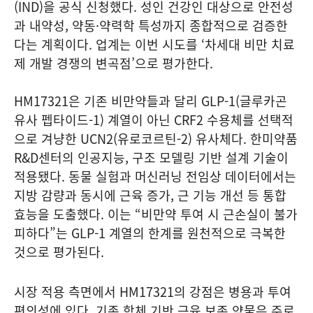
(IND)을 공식 신청했다. 성인 건강인 대상으로 안전성
과 내약성, 약동·약력학 특성까지 종합적으로 검증한
다는 계획이다. 업계는 이번 시도를 ‘차세대 비만 치료
제 개발 경쟁의 변곡점’으로 평가한다.
HM17321은 기존 비만약들과 달리 GLP-1(글루카곤
유사 펩타이드-1) 계열이 아닌 CRF2 수용체를 선택적
으로 겨냥한 UCN2(유로코르틴-2) 유사체다. 한미약품
R&D센터의 인공지능, 구조 모델링 기반 설계 기술이
적용됐다. 동물 실험과 머신러닝 전임상 데이터에서는
지방 감량과 동시에 근육 증가, 근 기능 개선 등 통합
효능을 도출했다. 이는 “비만약 투여 시 근손실이 불가
피하다”는 GLP-1 계열의 한계를 원천적으로 극복한
것으로 평가된다.
시장 적용 측면에서 HM17321의 강점은 병용과 투여
편의성에 있다. 기존 항체 기반 근육 보존 약물은 주로