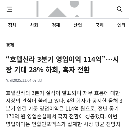
정치
사회
경제
산업
국제
엔터
경제
“호텔신라 3분기 영업이익 114억”…시
장 기대 28% 하회, 흑자 전환
입력
2025.11.04 07:33
호텔신라의 3분기 실적이 발표되며 재무 흐름에 대한
시장의 관심이 쏠리고 있다. 4일 회사가 공시한 올해 3
분기 연결 기준 영업이익은 114억 원으로, 전년 동기
170억 원 영업손실에서 흑자 전환에 성공했다. 이번
영업이익은 연합인포맥스가 집계한 시장 평균 전망치