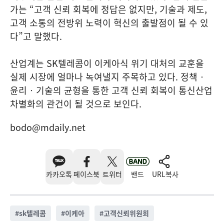
가는 “고객 신뢰 회복에 정답은 없지만, 기술과 제도,
고객 소통의 전방위 노력이 혁신의 출발점이 될 수 있
다”고 말했다.
산업계는 SK텔레콤이 이케아식 위기 대처의 교훈을
실제 시장에 얼마나 녹여낼지 주목하고 있다. 정책‧
윤리‧기술의 균형을 통한 고객 신뢰 회복이 통신산업
차별화의 관건이 될 것으로 보인다.
bodo@mdaily.net
카카오톡
페이스북
트위터
밴드
URL복사
#
sk텔레콤
#
이케아
#
고객신뢰위원회