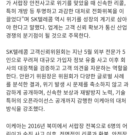
가 서랍장 안전사고로 위기를 맞았을 때 신속한 리콜,
특허 개방 등 투명하고 과감한 대처로 전화위복을 이
끌었다”며 SK텔레콤 역시 위기를 성장의 계기로 삼아
야 한다고 말했다. 업계는 고객 신뢰 확보가 통신 산업
경쟁의 분기점이 될 것으로 주목한다.
SK텔레콤 고객신뢰위원회는 지난 5월 외부 전문가 5
인으로 꾸려져 대규모 가입자 정보 유출 사고 이후 회
사의 대응책을 검증하고 고객 의견을 자문하는 역할을
한다. 안완기 위원장은 위원회가 다양한 글로벌 사례
를 분석한 결과, 위기 발생 시 문제를 축소하지 않고 과
감하게 공개하며, 신속한 보상과 재발방지 노력, 기술
특허의 오픈라이선스 공개까지 감행한 이케아의 대처
방식을 강조했다.
이케아는 2016년 북미에서 서랍장 전복으로 6명의 어
린이가 숨진 사고 이후, 전면적인 리콜과 환불, 안전장