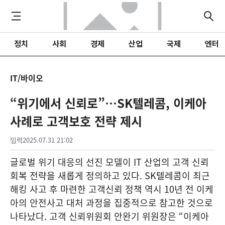
정치
사회
경제
산업
국제
엔터
IT/바이오
“위기에서 신뢰로”…SK텔레콤, 이케아
사례로 고객보호 전략 제시
입력
2025.07.31 21:02
글로벌 위기 대응의 선진 모델이 IT 산업의 고객 신뢰
회복 전략을 새롭게 정의하고 있다. SK텔레콤이 최근
해킹 사고 후 마련한 고객신뢰 정책 역시 10년 전 이케
아의 안전사고 대처 과정을 집중적으로 참고한 것으로
나타났다. 고객 신뢰위원회 안완기 위원장은 “이케아