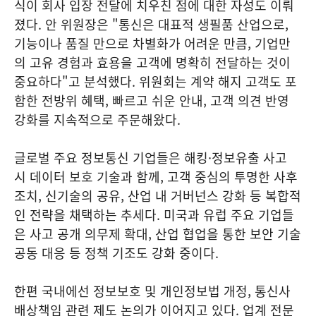
식이 회사 입장 전달에 치우친 점에 대한 자성도 이뤄
졌다. 안 위원장은 "통신은 대표적 생필품 산업으로,
기능이나 품질 만으로 차별화가 어려운 만큼, 기업만
의 고유 경험과 효용을 고객에 명확히 전달하는 것이
중요하다"고 분석했다. 위원회는 계약 해지 고객도 포
함한 전방위 혜택, 빠르고 쉬운 안내, 고객 의견 반영
강화를 지속적으로 주문해왔다.
글로벌 주요 정보통신 기업들은 해킹·정보유출 사고
시 데이터 보호 기술과 함께, 고객 중심의 투명한 사후
조치, 신기술의 공유, 산업 내 거버넌스 강화 등 복합적
인 전략을 채택하는 추세다. 미국과 유럽 주요 기업들
은 사고 공개 의무제 확대, 산업 협업을 통한 보안 기술
공동 대응 등 정책 기조도 강화 중이다.
한편 국내에선 정보보호 및 개인정보법 개정, 통신사
배상책임 관련 제도 논의가 이어지고 있다. 업계 전문