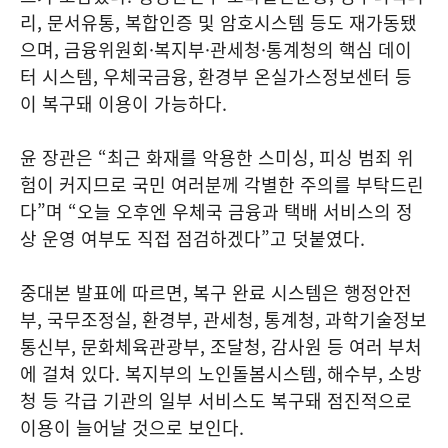
리, 문서유통, 복합인증 및 암호시스템 등도 재가동됐
으며, 금융위원회·복지부·관세청·통계청의 핵심 데이
터 시스템, 우체국금융, 환경부 온실가스정보센터 등
이 복구돼 이용이 가능하다.
윤 장관은 “최근 화재를 악용한 스미싱, 피싱 범죄 위
험이 커지므로 국민 여러분께 각별한 주의를 부탁드린
다”며 “오늘 오후엔 우체국 금융과 택배 서비스의 정
상 운영 여부도 직접 점검하겠다”고 덧붙였다.
중대본 발표에 따르면, 복구 완료 시스템은 행정안전
부, 국무조정실, 환경부, 관세청, 통계청, 과학기술정보
통신부, 문화체육관광부, 조달청, 감사원 등 여러 부처
에 걸쳐 있다. 복지부의 노인돌봄시스템, 해수부, 소방
청 등 각급 기관의 일부 서비스도 복구돼 점진적으로
이용이 늘어날 것으로 보인다.