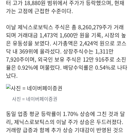
터 고가 18,880원 범위에서 주가가 등락했으며, 현재
가는 고점에 근접한 수준이다.
이날 제닉스로보틱스 주식은 총 8,260,279주가 거래
되며 거래대금 1,473억 1,600만 원을 기록, 시장의 높
은 유동성을 보였다. 시가총액은 2,424억 원으로 코스
닥 내 369위에 올라섰다. 상장주식수는 1,311만
7,920주이며, 외국인 보유 주식은 12만 916주로 소진
율은 0.92%에 머물렀다. 배당수익률은 0.54%로 나타
났다.
사진 = 네이버페이증권
동일 업종 평균 등락률이 1.70% 상승에 그친 것과 달
리, 제닉스로보틱스의 이날 주가 상승은 두드러졌다.
거래량 급증과 함께 추가 상승 기대감이 반영된 것으