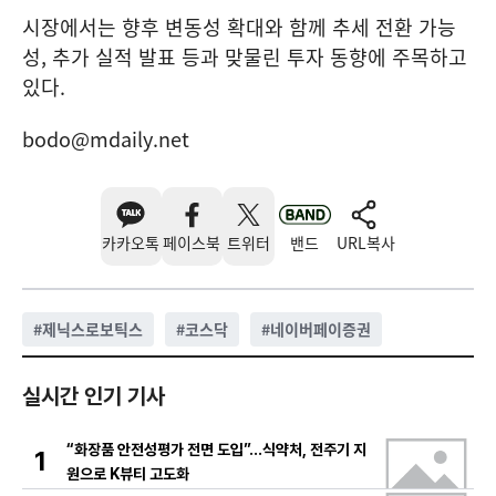
시장에서는 향후 변동성 확대와 함께 추세 전환 가능
성, 추가 실적 발표 등과 맞물린 투자 동향에 주목하고
있다.
bodo@mdaily.net
카카오톡
페이스북
트위터
밴드
URL복사
#
제닉스로보틱스
#
코스닥
#
네이버페이증권
실시간 인기 기사
“화장품 안전성평가 전면 도입”…식약처, 전주기 지
1
원으로 K뷰티 고도화