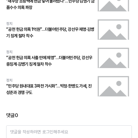
"새우깡 쇼핑백에 현금 넣어 돌려줬다"…민주당 김병기 금
품수수 의혹 파장
정치
“공천 헌금 의혹 1억원”…더불어민주당, 강선우 제명·김병
기 징계 절차 착수
정치
“공천 헌금 의혹 사흘 만에 제명”…더불어민주당, 강선우
중징계·김병기 징계 절차 착수
정치
“민주당 원내대표 3파전 가시화”…박정·한병도 가세, 진
성준과 경쟁 구도
댓글
0
댓글을 작성하려면 로그인해주세요