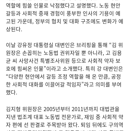
역할에 힘쓸 인물로 낙점했다고 설명했다. 노동 현안
갈등과 사회적 중재 경험이 풍부한 인사의 기용이 예
고된 가운데, 정부의 협치 및 대화 구조에도 변화가 예
상된다.
이날 강유정 대통령실 대변인은 브리핑을 통해 “김 위
원장은 손꼽히는 노동법 권위자일 뿐 아니라, 고 김용
균 씨 사망사건 특별조사위원 등으로 사회적 약자 보
호에 힘써온 인물”이라고 소개했다. 특히 강 대변인은
“다양한 현안에서 갈등 조정 역할을 해 온 만큼, 공정
한 사회적 대화를 이끌어갈 적임자”라고 의미를 부여
했다.
김지형 위원장은 2005년부터 2011년까지 대법관을
지낸 법조계 대표 노동법 전문가로, 재임 중 사회적 약
자 편에 선 판결로 주목받아 왔다. 퇴임 뒤에도 구의역