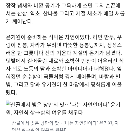
장작 냄새와 바깥 공기가 그윽하게 스민 그의 손끝에
서는 산삼, 약초, 산나물 그리고 제철 채소가 매일 새롭
게 깨어난다.
윤기원이 준비하는 식탁은 자연이었다. 라면 만두, 우
렁이 짬뽕, 자라가 우려낸 따뜻한 용봉탕까지, 정성스
러운 한 그릇마다 산의 기운과 계절의 온기가 담겼다.
텃밭에서 길어올린 재료와 소박한 반찬이 어우러진 식
사 위로 노동의 땀과 소박한 아이디어가 더해졌다. 잊
혀졌던 순수함이 국물처럼 깊게 배어들며, 바람과 별
빛, 그리고 닭과 유기견이 한 마당에서 평화롭게 어울
렸다.
산골에서 빚은 낭만의 맛…‘나는 자연인이다’ 윤기원, 자
연식 삶→삶의 여유를 채우다