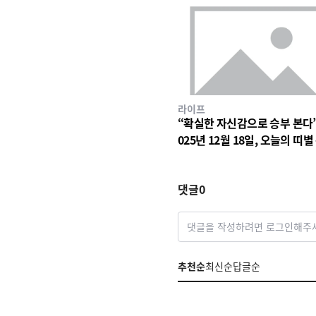
라이프
“확실한 자신감으로 승부 본다
025년 12월 18일, 오늘의 띠별
가 던지는 힌트
댓글
0
댓글을 작성하려면 로그인해주
추천순
최신순
답글순