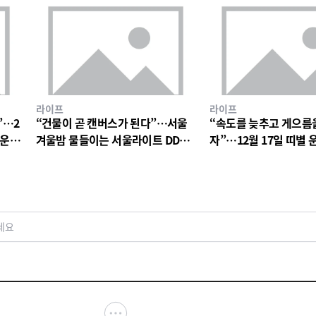
라이프
라이프
”…2
“건물이 곧 캔버스가 된다”…서울
“속도를 늦추고 게으름
 운세
겨울밤 물들이는 서울라이트 DDP
자”…12월 17일 띠별 
의 빛
는 하루의 여유
세요