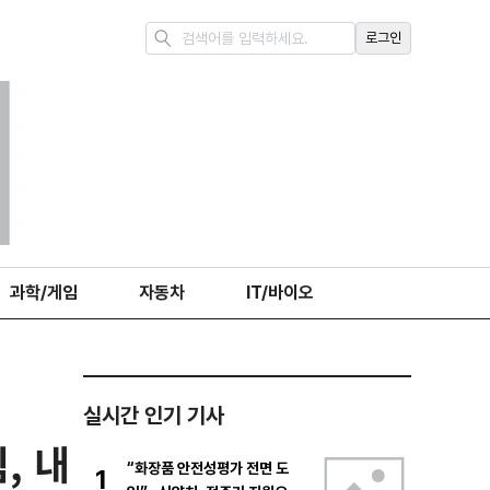
로그인
과학/게임
자동차
IT/바이오
실시간 인기 기사
, 내
“화장품 안전성평가 전면 도
1