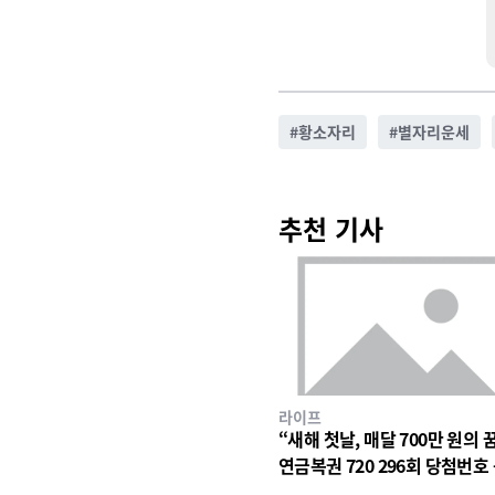
#
황소자리
#
별자리운세
추천 기사
라이프
“새해 첫날, 매달 700만 원의 
연금복권 720 296회 당첨번호
에 쏠린 눈