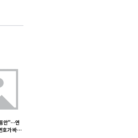
 동안”…연
 번호가 바꿀