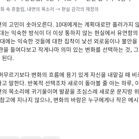
화 속 흔들림, 내면의 목소리 → 현실 감각의 재정의
면의 고민이 솟아오른다. 10대에게는 계획대로만 흘러가지 
0대는 익숙한 방식이 더 이상 통하지 않는 현실에서 유연함의
80대에는 익숙한 것들에 대한 집착이 낯선 외로움이나 불안을
관을 들여다보고 작게나마 의미 있는 변화를 선택하는 것, 
 된다.
머무르기보다 변화의 흐름에 용기 있게 자신을 내맡길 때 비
고 말한다. 반복적 선택조차 새로이 돌아볼 줄 아는 하루, 
면의 목소리에 귀기울이며 발끝을 조심스레 새로운 문지방 
 참고에 지나지 않으나, 변화의 바람은 누구에게나 작은 메