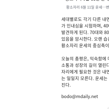
황소자리 6월 11일 운세…변
세대별로도 각기 다른 내
가 인내심을 시험하며, 4
발견하게 된다. 70대와 
있음을 암시한다. 오랜 습
황소자리 운세의 중심축이
오늘의 총평은, 익숙함에 
소통과 성장의 길이 열린다
자리에게 필요한 것은 내
는 일일지 모른다. 운세는
진다.
bodo@mdaily.net