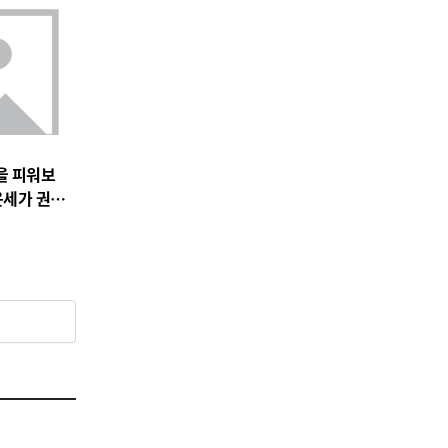
을 피워보
운세가 권하