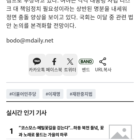
점으로 부상하고 있다. 여야는 각각 대통령 사법 리스
크 대 책임정치 필요성이라는 상반된 명분을 내세워
정면 충돌 양상을 보이고 있다. 국회는 이달 중 관련 법
안 논의를 본격화할 전망이다.
bodo@mdaily.net
카카오톡
페이스북
트위터
밴드
URL복사
#
더불어민주당
#
이재명
#
재판중지법
실시간 인기 기사
“코스모스·메밀꽃길을 걷는다”…하동 북천 들녘, 꽃
1
과 노래로 물드는 가을의 하루