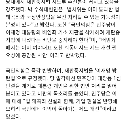
당내에서 재판중지법 지도부 추진론이 커지고 있음을
강조했다. 박 수석대변인은 “법사위를 이미 통과한 법
왜곡죄와 국정안정법을 우선 처리할 수 있는 가능성이
분명히 있다”고 밝혔다. 또한 “국민의힘은 민주당이
이재명 대통령의 배임죄 기소 재판을 삭제하려 재판중
지법에 나섰다는 비난을 중지해야 한다”며, “배임죄
폐지는 이미 여야대표 오찬 회동에서도 제도 개선 필
요성에 공감된 사안”이라고 반박했다.
국민의힘은 즉각 반발하며, 재판중지법을 ‘이재명 방
탄법’으로 규정했다. 당 일각에선 민주당이 대장동 1심
판결을 계기로 대통령 개인을 위한 법안 처리를 밀어
붙이고 있다고 비판의 목소리를 높였다. 민주당은 이
에 대해 “법 왜곡죄 신설과 함께, 기업 현실을 반영해
오히려 국민에게 이익이 돌아가는 제도 개선”이라고
맞섰다.