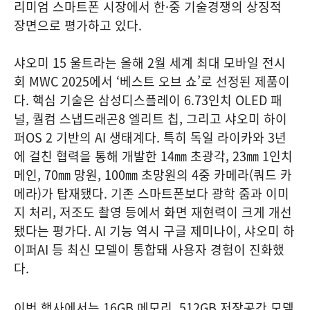
리미엄 스마트폰 시장에서 한·중 기술경쟁의 상징적
장면으로 평가하고 있다.
샤오미 15 울트라는 올해 2월 세계 최대 모바일 전시
회 MWC 2025에서 ‘베스트 오브 쇼’로 선정된 제품이
다. 핵심 기술은 삼성디스플레이 6.73인치 OLED 패
널, 퀄컴 스냅드래곤8 엘리트 칩, 그리고 샤오미 하이
퍼OS 2 기반의 AI 생태계다. 특히 독일 라이카와 3년
에 걸친 협력을 통해 개발한 14㎜ 초광각, 23㎜ 1인치
메인, 70㎜ 망원, 100㎜ 초망원의 4중 카메라(쿼드 카
메라)가 탑재됐다. 기존 스마트폰보다 광학 줌과 이미
지 처리, 저조도 촬영 등에서 화면 재현력이 크게 개선
됐다는 평가다. AI 기능 역시 구글 제미나이, 샤오미 하
이퍼AI 등 최신 모델이 통합돼 사용자 경험이 진화했
다.
이번 행사에서는 16GB 메모리, 512GB 저장공간 모델