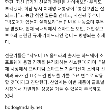
한편, 최신 IT기기 선물과 관련된 사이버보안 우려도
부각됐다. 회담 당시 이재명 대통령이 “통신보안은 잘
되느냐”고 농담 섞인 질문을 건네고, 시진핑 주석이
“백도어가 있는지 살펴보라”는 답변을 내놓으며 주목
을 받았다. 현재 국내외에서 스마트폰 보안, 개인정보
보호와 관련된 규제·가이드라인 정비도 병행되는 추세
다.
전문가들은 “샤오미 15 울트라의 출시는 하드웨어·소
프트웨어 융합 경쟁을 본격화하는 신호탄”이라며, “실
제 시장에서 프리미엄 스마트폰 기술혁신이 소비자 선
택과 국가 간 IT주도권 판도를 가를 주요 변수로 작용
할 것”이라고 진단했다. 산업계는 이번 제품이 글로벌
시장에서 차별화된 성공을 거둘 수 있을지 주목하고
있다.
bodo@mdaily.net