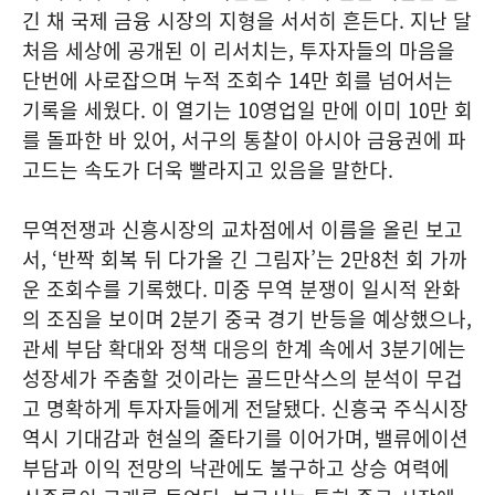
긴 채 국제 금융 시장의 지형을 서서히 흔든다. 지난 달
처음 세상에 공개된 이 리서치는, 투자자들의 마음을
단번에 사로잡으며 누적 조회수 14만 회를 넘어서는
기록을 세웠다. 이 열기는 10영업일 만에 이미 10만 회
를 돌파한 바 있어, 서구의 통찰이 아시아 금융권에 파
고드는 속도가 더욱 빨라지고 있음을 말한다.
무역전쟁과 신흥시장의 교차점에서 이름을 올린 보고
서, ‘반짝 회복 뒤 다가올 긴 그림자’는 2만8천 회 가까
운 조회수를 기록했다. 미중 무역 분쟁이 일시적 완화
의 조짐을 보이며 2분기 중국 경기 반등을 예상했으나,
관세 부담 확대와 정책 대응의 한계 속에서 3분기에는
성장세가 주춤할 것이라는 골드만삭스의 분석이 무겁
고 명확하게 투자자들에게 전달됐다. 신흥국 주식시장
역시 기대감과 현실의 줄타기를 이어가며, 밸류에이션
부담과 이익 전망의 낙관에도 불구하고 상승 여력에