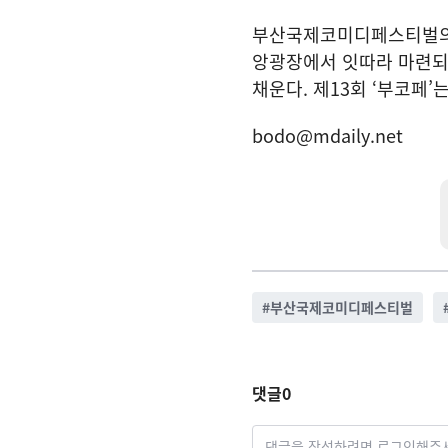
부산국제코미디페스티벌의 
앙광장에서 잇따라 마련되고
채운다. 제13회 ‘부코페
bodo@mdaily.net
#
부산국제코미디페스티벌
댓글
0
댓글을 작성하려면 로그인해주