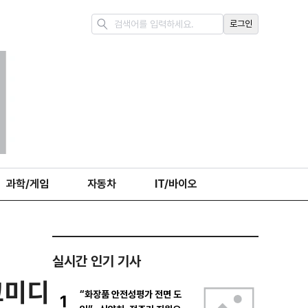
로그인
과학/게임
자동차
IT/바이오
실시간 인기 기사
코미디
“화장품 안전성평가 전면 도
1