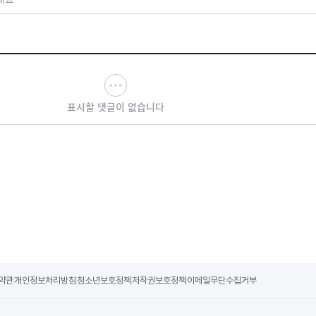
표시할 댓글이 없습니다
약관
개인정보처리방침
청소년보호정책
저작권보호정책
이메일무단수집거부