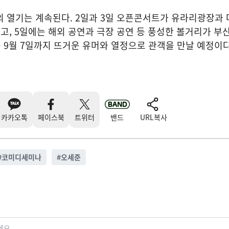
열기는 계속된다. 2일과 3일 오픈콘서트가 유라리광장과 
, 5일에는 해외 공연과 극장 공연 등 풍성한 볼거리가 부
’는 9월 7일까지 뜨거운 유머와 열정으로 관객을 만날 예정이다
카카오톡
페이스북
트위터
밴드
URL복사
#
코미디세미나
#
오세준
세요