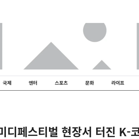
국제
엔터
스포츠
문화
라이프
미디페스티벌 현장서 터진 K-