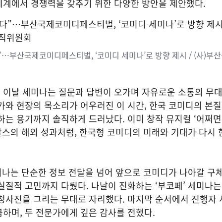
세계에서 경쟁력을 갖추기 위한 다양한 방안을 제안했다.
”…부산국제코미디페스티벌, ‘코미디 세미나’로 방향 제시 / (사)부
 이날 세미나는 질문과 답변이 오가며 자유로운 소통의 무
가와 현장의 목소리가 어우러진 이 시간, 한국 코미디의 본
하는 용기까지 솔직하게 드러났다. 이미 창작 뮤지컬 ‘어쩌
옹알스의 해외 성과처럼, 한국형 코미디의 미래와 기대가 다시 
미나는 단순한 정보 전달을 넘어 앞으로 코미디가 나아갈 구체
실질적 고민까지 다뤘다. 나날이 진화하는 ‘부코페’ 세미나
청사진을 그리는 무대로 자리했다. 마지막 순서에서 진행자 
하며, 두 전문가에게 깊은 감사를 전했다.