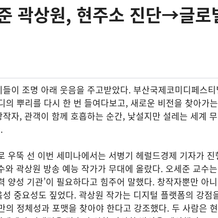
준 곽상원, 현주소 진단→글로
이들이 조명 아래 웃음을 주고받았다. 부산국제코미디페스티
미디의 뿌리를 다시 한 번 들여다보고, 새로운 비전을 찾아가
작자, 관객이 함께 호흡하는 순간, 낯설지만 설레는 세계 
.
로 우뚝 선 이번 세미나에서는 서병기 헤럴드경제 기자가 진
수와 곽상원 방송 예능 작가가 무대에 올랐다. 오세준 교수
력 양성 기관’이 필요하다고 힘주어 말했다. 창작자뿐만 아
육성 중요성도 짚었다. 곽상원 작가는 디지털 플랫폼의 강점
디만의 정체성과 포맷을 찾아야 한다고 강조했다. 두 사람은 