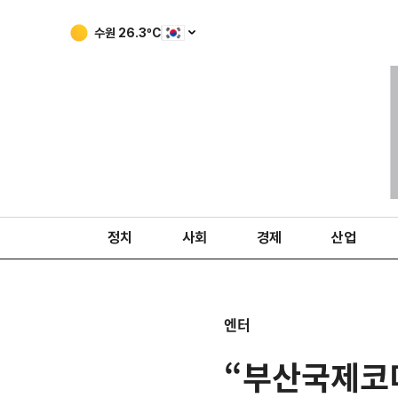
수원
26.3
ºC
정치
사회
경제
산업
엔터
“부산국제코