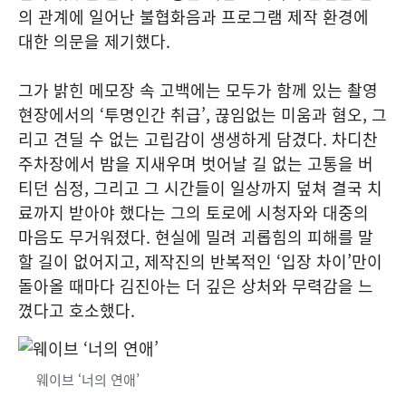
의 관계에 일어난 불협화음과 프로그램 제작 환경에
대한 의문을 제기했다.
그가 밝힌 메모장 속 고백에는 모두가 함께 있는 촬영
현장에서의 ‘투명인간 취급’, 끊임없는 미움과 혐오, 그
리고 견딜 수 없는 고립감이 생생하게 담겼다. 차디찬
주차장에서 밤을 지새우며 벗어날 길 없는 고통을 버
티던 심정, 그리고 그 시간들이 일상까지 덮쳐 결국 치
료까지 받아야 했다는 그의 토로에 시청자와 대중의
마음도 무거워졌다. 현실에 밀려 괴롭힘의 피해를 말
할 길이 없어지고, 제작진의 반복적인 ‘입장 차이’만이
돌아올 때마다 김진아는 더 깊은 상처와 무력감을 느
꼈다고 호소했다.
웨이브 ‘너의 연애’