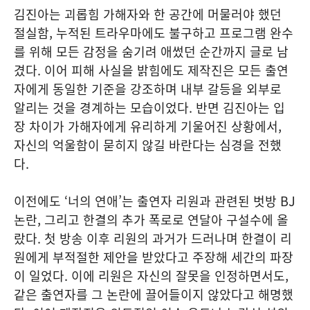
김진아는 괴롭힘 가해자와 한 공간에 머물러야 했던
절실함, 누적된 트라우마에도 불구하고 프로그램 완수
를 위해 모든 감정을 숨기려 애썼던 순간까지 글로 남
겼다. 이어 피해 사실을 밝힘에도 제작진은 모든 출연
자에게 동일한 기준을 강조하며 내부 갈등을 외부로
알리는 것을 경계하는 모습이었다. 반면 김진아는 입
장 차이가 가해자에게 유리하게 기울어진 상황에서,
자신의 억울함이 묻히지 않길 바란다는 심경을 전했
다.
이전에도 ‘너의 연애’는 출연자 리원과 관련된 벗방 BJ
논란, 그리고 한결의 추가 폭로로 연달아 구설수에 올
랐다. 첫 방송 이후 리원의 과거가 드러나며 한결이 리
원에게 부적절한 제안을 받았다고 주장해 세간의 파장
이 일었다. 이에 리원은 자신의 잘못을 인정하면서도,
같은 출연자를 그 논란에 끌어들이지 않았다고 해명했