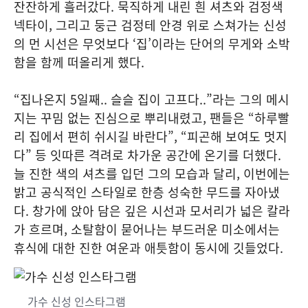
잔잔하게 흘러갔다. 묵직하게 내린 흰 셔츠와 검정색
넥타이, 그리고 둥근 검정테 안경 위로 스쳐가는 신성
의 먼 시선은 무엇보다 ‘집’이라는 단어의 무게와 소박
함을 함께 떠올리게 했다.
“집나온지 5일째.. 슬슬 집이 고프다..”라는 그의 메시
지는 꾸밈 없는 진심으로 뿌리내렸고, 팬들은 “하루빨
리 집에서 편히 쉬시길 바란다”, “피곤해 보여도 멋지
다” 등 잇따른 격려로 차가운 공간에 온기를 더했다.
늘 진한 색의 셔츠를 입던 그의 모습과 달리, 이번에는
밝고 공식적인 스타일로 한층 성숙한 무드를 자아냈
다. 창가에 앉아 담은 깊은 시선과 모서리가 넓은 칼라
가 흐르며, 소탈함이 묻어나는 부드러운 미소에서는
휴식에 대한 진한 여운과 애틋함이 동시에 깃들었다.
가수 신성 인스타그램