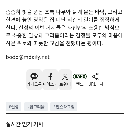
촘촘히 빛을 품은 초록 나무와 붉게 물든 바닥, 그리고
한켠에 놓인 정적은 집 떠난 시간의 길이를 짐작하게
한다. 신성의 이번 게시물은 자신만의 조용한 방식으
로 소중한 일상과 그리움이라는 감정을 모두의 마음에
작은 위로와 따뜻한 교감을 전했다는 평이다.
bodo@mdaily.net
카카오톡
페이스북
트위터
밴드
URL복사
#
신성
#
집그리움
#
인스타그램
실시간 인기 기사