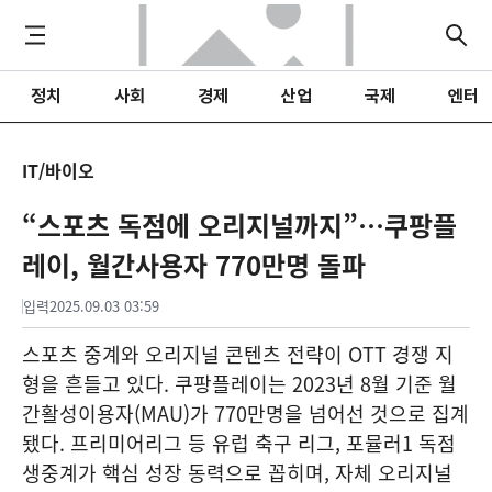
정치
사회
경제
산업
국제
엔터
IT/바이오
“스포츠 독점에 오리지널까지”…쿠팡플
레이, 월간사용자 770만명 돌파
입력
2025.09.03 03:59
스포츠 중계와 오리지널 콘텐츠 전략이 OTT 경쟁 지
형을 흔들고 있다. 쿠팡플레이는 2023년 8월 기준 월
간활성이용자(MAU)가 770만명을 넘어선 것으로 집계
됐다. 프리미어리그 등 유럽 축구 리그, 포뮬러1 독점
생중계가 핵심 성장 동력으로 꼽히며, 자체 오리지널