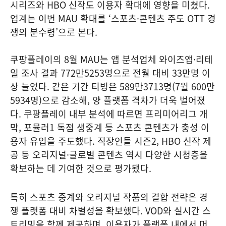
시리즈와 HBO 신작도 이용자 확대에 영향을 미쳤다.
업계는 이번 MAU 확대를 ‘스포츠·콘텐츠 주도 OTT 경
쟁의 분수령’으로 본다.
쿠팡플레이의 8월 MAU는 앱 분석업체 와이즈앱·리테
일 조사 결과 772만5253명으로 전월 대비 33만명 이
상 늘었다. 같은 기간 티빙은 589만3713명(7월 600만
5934명)으로 감소해, 양 플랫폼 격차가 더욱 벌어졌
다. 쿠팡플레이 내부 분석에 따르면 프리미어리그 개
막, 포뮬러1 독점 생중계 등 스포츠 콘텐츠가 충성 이
용자 유입을 주도했다. 직장인들 시즌2, HBO 신작 제
공 등 오리지널·글로벌 콘텐츠 역시 다양한 시청층을
확보하는 데 기여한 것으로 평가됐다.
특히 스포츠 중계와 오리지널 작품의 결합 전략은 경
쟁 플랫폼 대비 차별성을 확보했다. VOD와 실시간 스
트리밍을 함께 제공하며, 이용자가 플랫폼 내에서 머