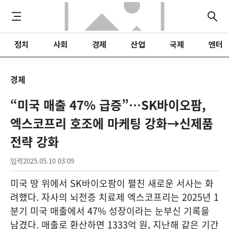
정치
사회
경제
산업
국제
엔터
경제
“미국 매출 47% 급증”…SK바이오팜,
엑스코프리 호조에 마케팅 강화→신제품
전략 강화
입력
2025.05.10 03:09
미국 땅 위에서 SK바이오팜이 펼친 새로운 서사는 화
려했다. 자사의 뇌전증 치료제 엑스코프리는 2025년 1
분기 미국 매출에서 47% 성장이라는 눈부신 기록을
남겼다. 매출로 환산하면 1333억 원, 지난해 같은 기간