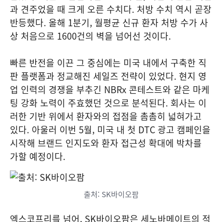
과 견주었을 때 크게 오른 수치다. 처방 수치 역시 곧장
반등했다. 올해 1분기, 월평균 신규 환자 처방 수가 사
상 처음으로 1600건의 벽을 넘어선 것이다.
빠른 반전을 이끈 그 중심에는 미국 내에서 구축한 직
판 플랫폼과 정교해진 세일즈 전략이 있었다. 현지 영
업 인력의 경쟁을 부추긴 NBRx 콘테스트와 같은 마케
팅 강화 노력이 주효했던 것으로 분석된다. 회사는 이
러한 기반 위에서 환자와의 접점을 촘촘히 넓혀가고
있다. 아울러 이번 5월, 미국 내 첫 DTC 광고 캠페인을
시작해 브랜드 인지도와 환자 접근성 확대에 박차를
가할 예정이다.
출처: SK바이오팜
엑스코프리를 넘어, SK바이오팜은 세노바메이트의 적