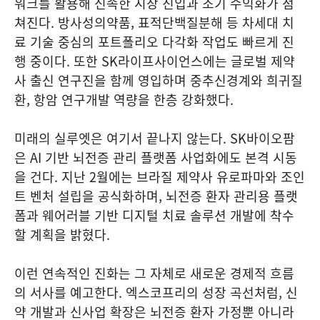
워크를 활용해 신속한 시장 진입과 조기 수익화가 점
쳐진다. 방사성의약품, 표적단백질분해 등 차세대 치
료 기술 중심의 포트폴리오 다각화 작업도 빠르게 진
행 중이다. 또한 SK라이프사이언스에는 글로벌 제약
사 출신 연구진을 함께 영입하며 중추신경계와 희귀질
환, 항암 연구개발 역량을 한층 강화했다.
미래의 실루엣은 여기서 끝나지 않는다. SK바이오팜
은 AI 기반 뇌전증 관리 플랫폼 사업화에도 본격 시동
을 건다. 지난 2월에는 브라질 제약사 유로파마와 조인
트 벤처 설립을 공식화하며, 뇌전증 환자 관리용 플랫
폼과 웨어러블 기반 디지털 치료 솔루션 개발에 착수
할 계획을 밝혔다.
이런 연속적인 진화는 그 자체로 새로운 경제적 흐름
의 서사를 예고한다. 엑스코프리의 성장 곡선처럼, 신
약 개발과 신사업 확장은 뇌전증 환자 가정뿐 아니라