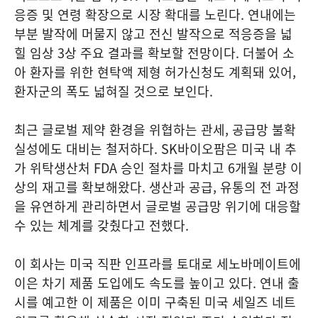
응증 및 연령 확장으로 시장 확대를 노린다. 연내에는
부분 발작에 머물지 않고 전신 발작으로 적응증을 넓
힐 임상 3상 주요 결과를 확보할 전망이다. 더불어 소
아 환자를 위한 현탁액 제형 허가신청도 계획돼 있어,
환자군의 폭도 넓혀질 것으로 보인다.
최근 글로벌 제약 환경을 위협하는 관세, 공급망 불확
실성에도 대비는 철저하다. SK바이오팜은 미국 내 추
가 위탁생산처 FDA 승인 절차를 마치고 6개월 분량 이
상의 재고를 확보해왔다. 생산과 공급, 유통의 전 과정
을 유연하게 관리하면서 글로벌 공급망 위기에 대응할
수 있는 체계를 갖췄다고 전했다.
이 회사는 미국 직판 인프라를 토대로 세노바메이트에
이은 차기 제품 도입에도 속도를 높이고 있다. 연내 출
시를 예고한 이 제품은 이미 구축된 미국 세일즈 네트