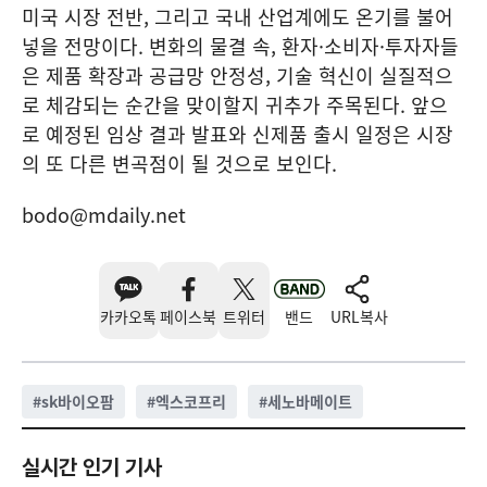
미국 시장 전반, 그리고 국내 산업계에도 온기를 불어
넣을 전망이다. 변화의 물결 속, 환자·소비자·투자자들
은 제품 확장과 공급망 안정성, 기술 혁신이 실질적으
로 체감되는 순간을 맞이할지 귀추가 주목된다. 앞으
로 예정된 임상 결과 발표와 신제품 출시 일정은 시장
의 또 다른 변곡점이 될 것으로 보인다.
bodo@mdaily.net
카카오톡
페이스북
트위터
밴드
URL복사
#
sk바이오팜
#
엑스코프리
#
세노바메이트
실시간 인기 기사