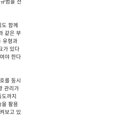
 규범을 전
치도 함께
과 같은 부
동 유형과
요가 있다
줄여야 한다
보호를 동시
광 관리가
족도까지
술을 활용
지켜보고 있