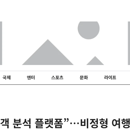
국제
엔터
스포츠
문화
라이프
객 분석 플랫폼”…비정형 여행