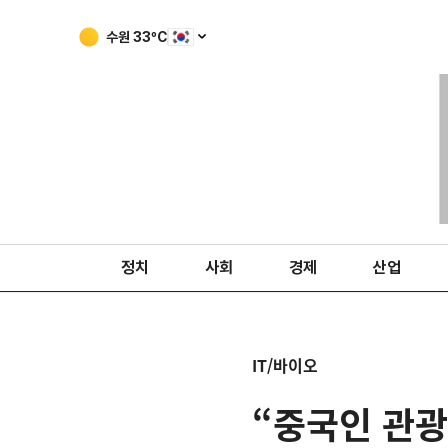
수원
33
ºC
정치
사회
경제
산업
IT/바이오
“중국인 관광