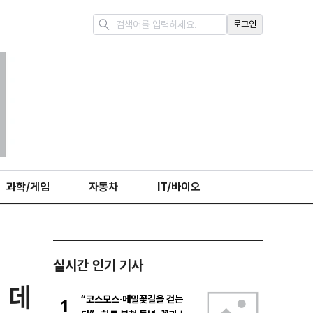
로그인
과학/게임
자동차
IT/바이오
실시간 인기 기사
 데
“코스모스·메밀꽃길을 걷는
1