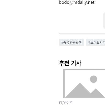
bodo@mdaily.net
#
중국인관광객
#
스마트시
추천 기사
IT/바이오