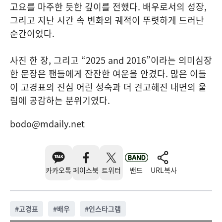
고요를 마주한 듯한 깊이를 전했다. 배우로서의 성장,
그리고 지난 시간 속 변화의 궤적이 뚜렷하게 드러난
순간이었다.
사진 한 장, 그리고 “2025 and 2016”이라는 의미심장
한 문장은 팬들에게 잔잔한 여운을 안겼다. 많은 이들
이 고경표의 진심 어린 성숙과 더 견고해진 내면의 울
림에 공감하는 분위기였다.
bodo@mdaily.net
카카오톡
페이스북
트위터
밴드
URL복사
#
고경표
#
배우
#
인스타그램