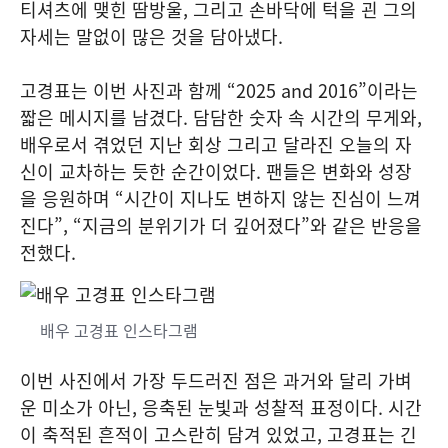
티셔츠에 맺힌 땀방울, 그리고 손바닥에 턱을 괸 그의
자세는 말없이 많은 것을 담아냈다.
고경표는 이번 사진과 함께 “2025 and 2016”이라는
짧은 메시지를 남겼다. 담담한 숫자 속 시간의 무게와,
배우로서 겪었던 지난 회상 그리고 달라진 오늘의 자
신이 교차하는 듯한 순간이었다. 팬들은 변화와 성장
을 응원하며 “시간이 지나도 변하지 않는 진심이 느껴
진다”, “지금의 분위기가 더 깊어졌다”와 같은 반응을
전했다.
배우 고경표 인스타그램
이번 사진에서 가장 두드러진 점은 과거와 달리 가벼
운 미소가 아닌, 응축된 눈빛과 성찰적 표정이다. 시간
이 축적된 흔적이 고스란히 담겨 있었고, 고경표는 긴