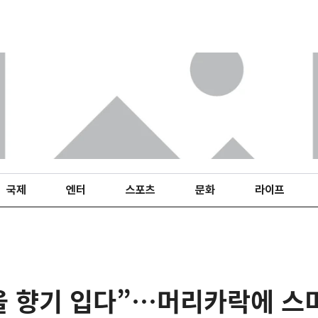
국제
엔터
스포츠
문화
라이프
을 향기 입다”…머리카락에 스