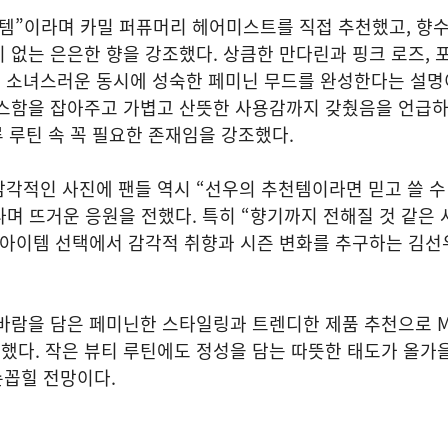
템”이라며 카밀 퍼퓨머리 헤어미스트를 직접 추천했고, 향수
 없는 은은한 향을 강조했다. 상큼한 만다린과 핑크 로즈, 
 소녀스러운 동시에 성숙한 페미닌 무드를 완성한다는 설명
스스함을 잡아주고 가볍고 산뜻한 사용감까지 갖췄음을 언급하
하루 루틴 속 꼭 필요한 존재임을 강조했다.
각적인 사진에 팬들 역시 “선우의 추천템이라면 믿고 쓸 수 
라며 뜨거운 응원을 전했다. 특히 “향기까지 전해질 것 같은
 아이템 선택에서 감각적 취향과 시즌 변화를 추구하는 김선
.
 바람을 담은 페미닌한 스타일링과 트렌디한 제품 추천으로 
다. 작은 뷰티 루틴에도 정성을 담는 따뜻한 태도가 올가을
손꼽힐 전망이다.