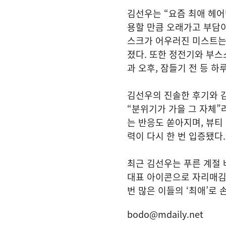
김선우는 “요즘 최애 헤어
용할 만큼 오래가고 부담이
스크가 어우러진 미스트는
졌다. 또한 정전기와 부
과 오후, 잠들기 전 등 
김선우의 진솔한 후기와 감
“분위기가 가을 그 자체”
는 반응도 쏟아지며, 뷰티
력이 다시 한 번 입증됐다
최근 김선우는 푸른 계절
대표 아이콘으로 자리매김했
번 많은 이들의 ‘최애’로 
bodo@mdaily.net