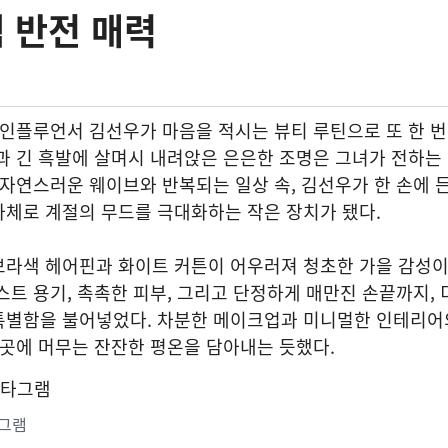
 반전 매력
 인플루언서 김선우가 마음을 적시는 뷰티 루틴으로 또 한 
과 긴 흑발에 살며시 내려앉은 은은한 조명은 그녀가 전하는
 자연스러운 웨이브와 반복되는 일상 속, 김선우가 한 손에 
자체로 계절의 무드를 극대화하는 작은 장치가 됐다.
보라색 헤어핀과 화이트 커튼이 어우러져 청초한 가을 감성이
스트 용기, 촉촉한 피부, 그리고 단정하게 매만진 손끝까지, 
특별함을 불어넣었다. 차분한 메이크업과 미니멀한 인테리어
 곳에 머무는 잔잔한 평온을 담아내는 듯했다.
그램