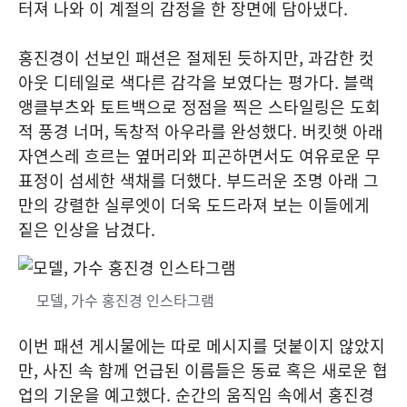
터져 나와 이 계절의 감정을 한 장면에 담아냈다.
홍진경이 선보인 패션은 절제된 듯하지만, 과감한 컷
아웃 디테일로 색다른 감각을 보였다는 평가다. 블랙
앵클부츠와 토트백으로 정점을 찍은 스타일링은 도회
적 풍경 너머, 독창적 아우라를 완성했다. 버킷햇 아래
자연스레 흐르는 옆머리와 피곤하면서도 여유로운 무
표정이 섬세한 색채를 더했다. 부드러운 조명 아래 그
만의 강렬한 실루엣이 더욱 도드라져 보는 이들에게
짙은 인상을 남겼다.
모델, 가수 홍진경 인스타그램
이번 패션 게시물에는 따로 메시지를 덧붙이지 않았지
만, 사진 속 함께 언급된 이름들은 동료 혹은 새로운 협
업의 기운을 예고했다. 순간의 움직임 속에서 홍진경