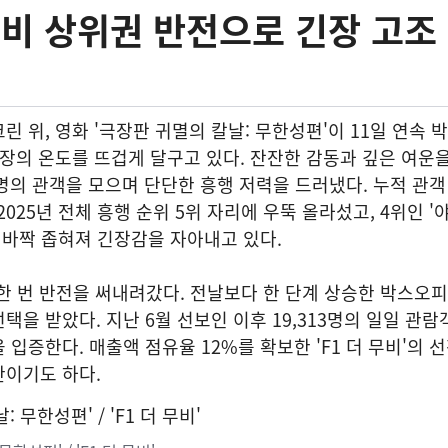
무비 상위권 반전으로 긴장 고조
린 위, 영화 '극장판 귀멸의 칼날: 무한성편'이 11일 연속
장의 온도를 뜨겁게 달구고 있다. 잔잔한 감동과 깊은 여운을
95명의 관객을 모으며 단단한 흥행 저력을 드러냈다. 누적 관객
 2025년 전체 흥행 순위 5위 자리에 우뚝 올라섰고, 4위인 '
로 바짝 좁혀져 긴장감을 자아내고 있다.
시 한 번 반전을 써내려갔다. 전날보다 한 단계 상승한 박스오
택을 받았다. 지난 6월 선보인 이후 19,313명의 일일 관람
입증한다. 매출액 점유율 12%를 확보한 'F1 더 무비'의 
탄이기도 하다.