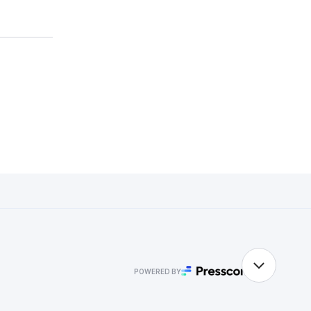
POWERED BY