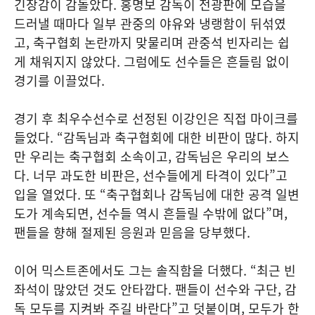
긴장감이 감돌았다. 홍명보 감독이 전광판에 모습을
드러낼 때마다 일부 관중의 야유와 냉랭함이 뒤섞였
고, 축구협회 논란까지 맞물리며 관중석 빈자리는 쉽
게 채워지지 않았다. 그럼에도 선수들은 흔들림 없이
경기를 이끌었다.
경기 후 최우수선수로 선정된 이강인은 직접 마이크를
들었다. “감독님과 축구협회에 대한 비판이 많다. 하지
만 우리는 축구협회 소속이고, 감독님은 우리의 보스
다. 너무 과도한 비판은, 선수들에게 타격이 있다”고
입을 열었다. 또 “축구협회나 감독님에 대한 공격 일변
도가 계속되면, 선수들 역시 흔들릴 수밖에 없다”며,
팬들을 향해 절제된 응원과 믿음을 당부했다.
이어 믹스트존에서도 그는 솔직함을 더했다. “최근 빈
좌석이 많았던 것도 안타깝다. 팬들이 선수와 구단, 감
독 모두를 지켜봐 주길 바란다”고 덧붙이며, 모두가 한