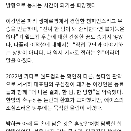
방향으로 뭉치는 시간이 되기를 희망했다.
이강인은 파리 생제르맹에서 경험한 챔피언스리그 우
승을 언급하며, “진짜 한 팀이 돼 준비한다면 불가능은
없다”며 월드컵 우승에 대한 간절한 꿈도 숨기지 않았
다. 나폴리 이적설에 대해서는 “직접 구단과 이야기하
는 상황이 아니다. 나 역시 기사로 접하는 일”이라며
말을 아꼈다.
2022년 카타르 월드컵과는 확연히 다른, 풀타임 활약
으로 서서히 대표팀의 구심점이 돼가는 이강인은 동료
들과 함께 “더 나은 결과, 한 팀, 한 방향”을 약속했다.
한밤의 축구장은 논란과 환호가 교차했지만, 에이스의
조심스러운 당부에는 묵직한 울림이 서렸다.
밤하늘 아래 두 손에 남은 것은 혼잣말처럼 담백한 희