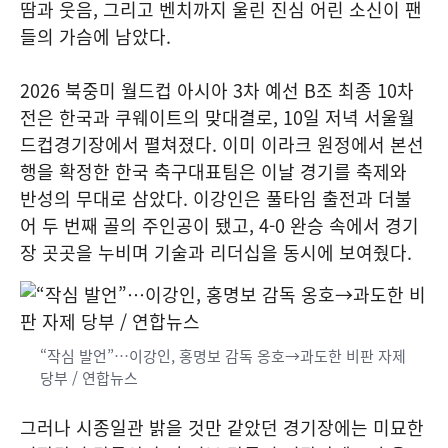
땀과 웃음, 그리고 벤치까지 울린 진심 어린 소신이 팬
들의 가슴에 남았다.
2026 북중미 월드컵 아시아 3차 예선 B조 최종 10차
전은 한국과 쿠웨이트의 맞대결로, 10일 저녁 서울월
드컵경기장에서 펼쳐졌다. 이미 이라크 원정에서 본선
행을 확정한 한국 축구대표팀은 이날 경기를 축제와
반성의 무대로 삼았다. 이강인은 풀타임 출전과 더불
어 두 번째 골의 주인공이 됐고, 4-0 완승 속에서 경기
장 곳곳을 누비며 기술과 리더십을 동시에 보여줬다.
“작심 발언”…이강인, 홍명보 감독 옹호→과도한 비판 자제
당부 / 연합뉴스
그러나 시종일관 밝을 것만 같았던 경기장에는 미묘한