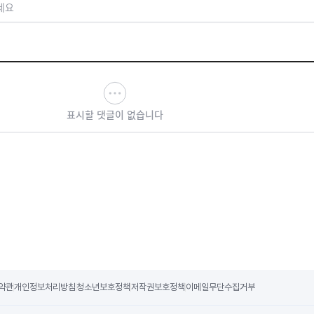
세요
표시할 댓글이 없습니다
약관
개인정보처리방침
청소년보호정책
저작권보호정책
이메일무단수집거부