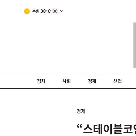
수원
38
ºC
정치
사회
경제
산업
경제
“스테이블코