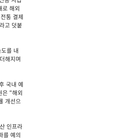
대로 해외
 전통 결제
이라고 덧붙
속도를 내
 더해지며
후 국내 예
권은 “해외
률 개선으
정산 인프라
화를 예의