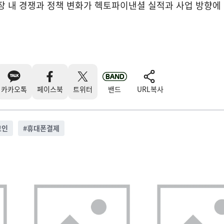
장 내 경쟁과 정책 변화가 헥토파이낸셜 실적과 사업 방향에
카카오톡
페이스북
트위터
밴드
URL복사
코인
#
휴대폰결제