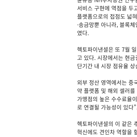
서비스 구현에 역점을 두고
플랫폼으로의 접점도 넓혀
·송금망뿐 아니라, 블록
였다.
헥토파이낸셜은 또 7월 일
고 있다. 시장에서는 현
단기간 내 시장 점유율 상
외부 정산 영역에서는 중국
약 플랫폼 및 해외 셀러를
가맹점의 높은 수수료율이 
로 연결될 가능성이 있다”
헥토파이낸셜의 이 같은 추
혁신에도 견인차 역할을 할