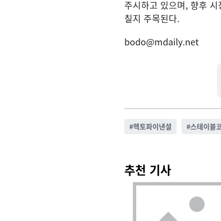
주시하고 있으며, 향후 시
칠지 주목된다.
bodo@mdaily.net
#
헥토파이낸셜
#
스테이블
추천 기사