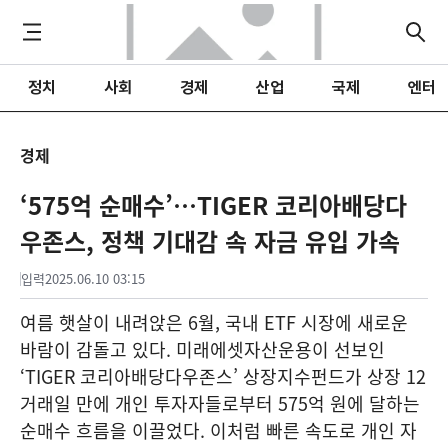
정치
사회
경제
산업
국제
엔터
경제
‘575억 순매수’…TIGER 코리아배당다
우존스, 정책 기대감 속 자금 유입 가속
입력
2025.06.10 03:15
여름 햇살이 내려앉은 6월, 국내 ETF 시장에 새로운
바람이 감돌고 있다. 미래에셋자산운용이 선보인
‘TIGER 코리아배당다우존스’ 상장지수펀드가 상장 12
거래일 만에 개인 투자자들로부터 575억 원에 달하는
순매수 흐름을 이끌었다. 이처럼 빠른 속도로 개인 자