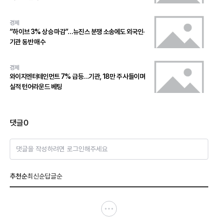
경제
“하이브 3% 상승 마감”…뉴진스 분쟁 소송에도 외국인·
기관 동반 매수
경제
와이지엔터테인먼트 7% 급등…기관, 18만 주 사들이며
실적 턴어라운드 베팅
댓글
0
댓글을 작성하려면 로그인해주세요
추천순
최신순
답글순