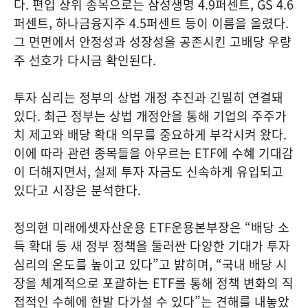
다. 편입 상위 종목으로는 삼성생명 4.9퍼센트, GS 4.6
퍼센트, 하나금융지주 4.5퍼센트 등이 이름을 올렸다.
그 면면에서 안정성과 성장성을 공존시킨 고배당 우량
주 선호가 다시금 확인된다.
투자 심리는 정부의 상법 개정 추진과 긴밀히 연결돼
있다. 최근 정부는 상법 개정안을 통해 기업의 주주가
치 제고와 배당 확대 의무를 중요하게 부각시켜 왔다.
이에 따라 관련 종목들을 아우르는 ETF에 수혜 기대감
이 더해지면서, 실제 투자 자금도 신속하게 유입되고
있다고 시장은 분석한다.
정의현 미래에셋자산운용 ETF운용본부장은 “배당 소
득 확대 등 새 정부 정책을 둘러싼 다양한 기대가 투자
심리의 온도를 높이고 있다”고 밝히며, “국내 배당 시
장을 체계적으로 포괄하는 ETF를 통해 정책 변화의 직
접적인 수혜에 한발 다가설 수 있다”는 견해를 내놓았