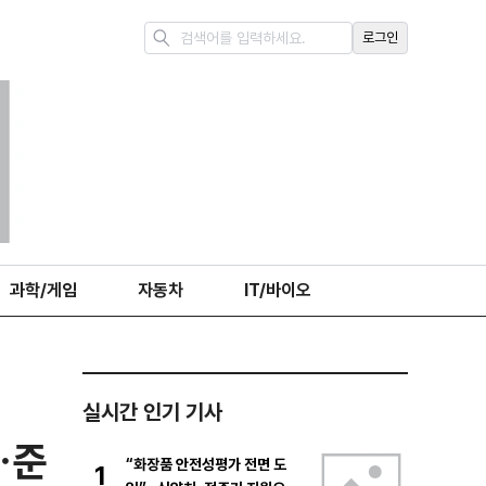
로그인
과학/게임
자동차
IT/바이오
실시간 인기 기사
…준
“화장품 안전성평가 전면 도
1