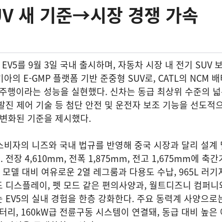
UV 새 기준→시장 경쟁 가속
EV5를 9월 3일 국내 출시하며, 자동차 시장 내 전기 SUV 
기아의 E-GMP 플랫폼 기반 준중형 SUV로, CATL의 NCM 
km 주행이라는 성능을 실현했다. 신차는 동급 최상위 수준의 넓
발진 제어 기술 등 첨단 안전 및 운전자 보조 기능을 선도적
 변화된 기준을 제시했다.
 소비자의 니즈와 국내 법규를 반영해 중국 시장과 달리 설계
장 4,610mm, 전폭 1,875mm, 전고 1,675mm에 축
쟁 모델 대비 여유로운 2열 레그룸과 다용도 수납, 965L 러
 디스플레이, 펫 모드 같은 편의사양과, 월트디즈니 컴퍼니
 EV5의 실내 경험을 한층 강화한다. 주요 동력계 사양으로
 배터리, 160kW급 전륜구동 시스템이 연결돼, 동급 대비 높은