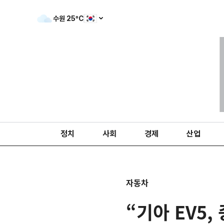
수원
25
ºC
정치
사회
경제
산업
자동차
“기아 EV5