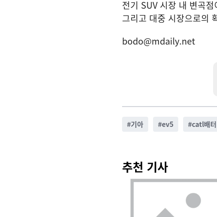
전기 SUV 시장 내 변곡점
그리고 대중 시장으로의 
bodo@mdaily.net
#
기아
#
ev5
#
catl배
추천 기사