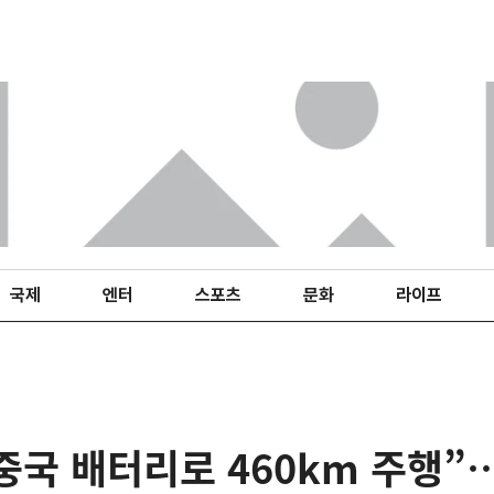
국제
엔터
스포츠
문화
라이프
, 중국 배터리로 460km 주행”