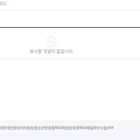
세요
표시할 댓글이 없습니다
약관
개인정보처리방침
청소년보호정책
저작권보호정책
이메일무단수집거부