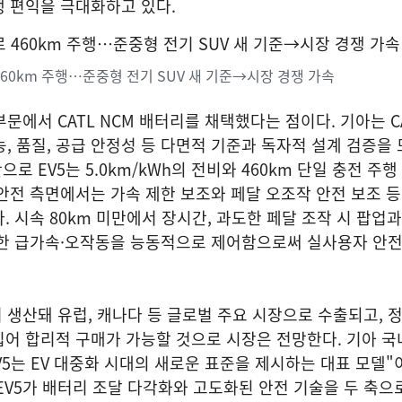
 편익을 극대화하고 있다.
 460km 주행…준중형 전기 SUV 새 기준→시장 경쟁 가속
부문에서 CATL NCM 배터리를 채택했다는 점이다. 기아는 C
능, 품질, 공급 안정성 등 다면적 기준과 독자적 설계 검증을
으로 EV5는 5.0km/kWh의 전비와 460km 단일 충전 주
안전 측면에서는 가속 제한 보조와 페달 오조작 안전 보조 
 시속 80km 미만에서 장시간, 과도한 페달 조작 시 팝업과
못한 급가속·오작동을 능동적으로 제어함으로써 실사용자 안
서 생산돼 유럽, 캐나다 등 글로벌 주요 시장으로 수출되고, 정
입어 합리적 구매가 가능할 것으로 시장은 전망한다. 기아 
V5는 EV 대중화 시대의 새로운 표준을 제시하는 대표 모델"
EV5가 배터리 조달 다각화와 고도화된 안전 기술을 두 축으