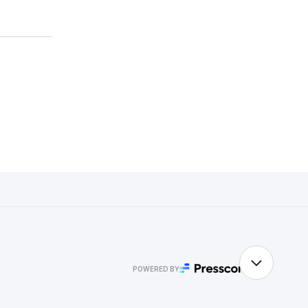
POWERED BY