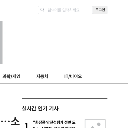
로그인
과학/게임
자동차
IT/바이오
실시간 인기 기사
”…소
“화장품 안전성평가 전면 도
1