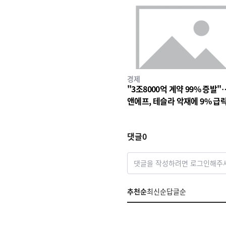
경제
"3조8000억 계약 99% 증발"
앤에프, 테슬라 악재에 9% 급
댓글
0
댓글을 작성하려면 로그인해주
추천순
최신순
답글순