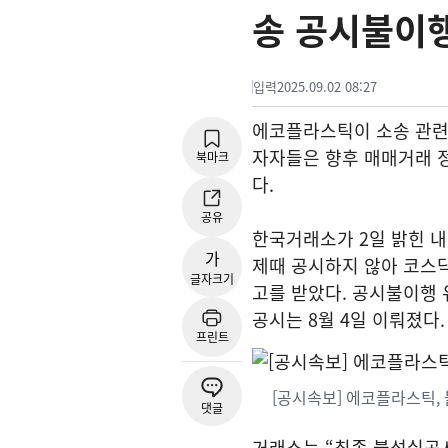
송 공시불이
입력
2025.09.02 08:27
에코플라스틱이 소송 관련
자자들은 향후 매매거래 
북마크
다.
공유
한국거래소가 2일 밝힌 내용
가
제때 공시하지 않아 코스닥
글자크기
고를 받았다. 공시불이행 
공시는 8월 4일 이뤄졌다.
프린트
[공시속보] 에코플라스틱
댓글
거래소는 “최종 불성실공