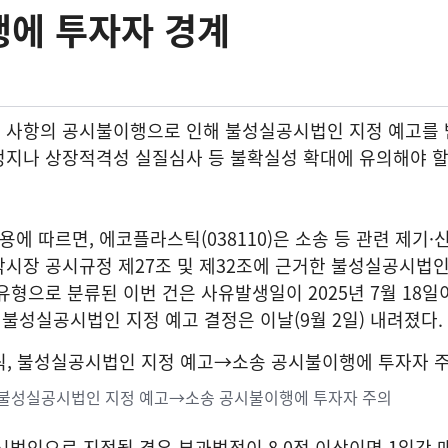
행에 투자자 경계
 사항의 공시불이행으로 인해 불성실공시법인 지정 예고를 
정지나 상장적격성 실질심사 등 불확실성 확대에 유의해야 할
에 따르면, 에코플라스틱(038110)은 소송 등 관련 제기·
시장 공시규정 제27조 및 제32조에 근거한 불성실공시법인
유형으로 분류된 이번 건은 사유발생일이 2025년 7월 18일
 불성실공시법인 지정 예고 결정은 이날(9월 2일) 내려졌다.
, 불성실공시법인 지정 예고→소송 공시불이행에 투자자 주의
시법인으로 지정될 경우 부과벌점이 8.0점 이상이면 1일간