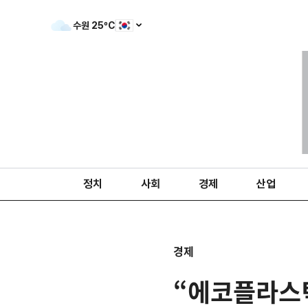
수원
25
ºC
정치
사회
경제
산업
경제
“에코플라스