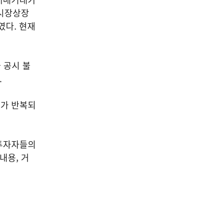
닥시장상장
였다. 현재
 공시 불
.
시가 반복되
 투자자들의
내용, 거