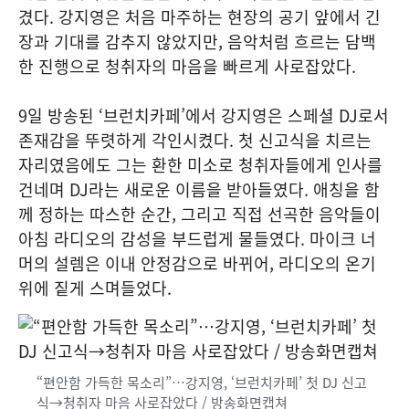
겼다. 강지영은 처음 마주하는 현장의 공기 앞에서 긴
장과 기대를 감추지 않았지만, 음악처럼 흐르는 담백
한 진행으로 청취자의 마음을 빠르게 사로잡았다.
9일 방송된 ‘브런치카페’에서 강지영은 스페셜 DJ로서
존재감을 뚜렷하게 각인시켰다. 첫 신고식을 치르는
자리였음에도 그는 환한 미소로 청취자들에게 인사를
건네며 DJ라는 새로운 이름을 받아들였다. 애칭을 함
께 정하는 따스한 순간, 그리고 직접 선곡한 음악들이
아침 라디오의 감성을 부드럽게 물들였다. 마이크 너
머의 설렘은 이내 안정감으로 바뀌어, 라디오의 온기
위에 짙게 스며들었다.
“편안함 가득한 목소리”…강지영, ‘브런치카페’ 첫 DJ 신고
식→청취자 마음 사로잡았다 / 방송화면캡쳐