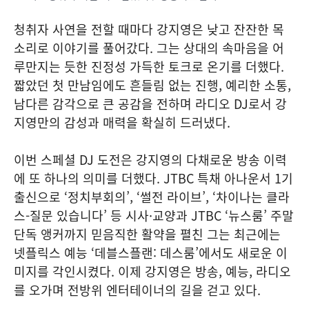
청취자 사연을 전할 때마다 강지영은 낮고 잔잔한 목
소리로 이야기를 풀어갔다. 그는 상대의 속마음을 어
루만지는 듯한 진정성 가득한 토크로 온기를 더했다.
짧았던 첫 만남임에도 흔들림 없는 진행, 예리한 소통,
남다른 감각으로 큰 공감을 전하며 라디오 DJ로서 강
지영만의 감성과 매력을 확실히 드러냈다.
이번 스페셜 DJ 도전은 강지영의 다채로운 방송 이력
에 또 하나의 의미를 더했다. JTBC 특채 아나운서 1기
출신으로 ‘정치부회의’, ‘썰전 라이브’, ‘차이나는 클라
스-질문 있습니다’ 등 시사·교양과 JTBC ‘뉴스룸’ 주말
단독 앵커까지 믿음직한 활약을 펼친 그는 최근에는
넷플릭스 예능 ‘데블스플랜: 데스룸’에서도 새로운 이
미지를 각인시켰다. 이제 강지영은 방송, 예능, 라디오
를 오가며 전방위 엔터테이너의 길을 걷고 있다.