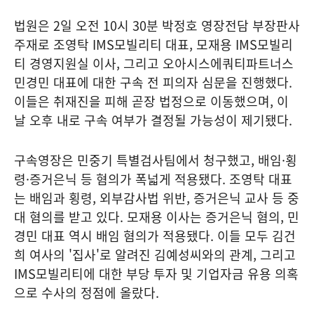
법원은 2일 오전 10시 30분 박정호 영장전담 부장판사
주재로 조영탁 IMS모빌리티 대표, 모재용 IMS모빌리
티 경영지원실 이사, 그리고 오아시스에쿼티파트너스
민경민 대표에 대한 구속 전 피의자 심문을 진행했다.
이들은 취재진을 피해 곧장 법정으로 이동했으며, 이
날 오후 내로 구속 여부가 결정될 가능성이 제기됐다.
구속영장은 민중기 특별검사팀에서 청구했고, 배임·횡
령·증거은닉 등 혐의가 폭넓게 적용됐다. 조영탁 대표
는 배임과 횡령, 외부감사법 위반, 증거은닉 교사 등 중
대 혐의를 받고 있다. 모재용 이사는 증거은닉 혐의, 민
경민 대표 역시 배임 혐의가 적용됐다. 이들 모두 김건
희 여사의 '집사'로 알려진 김예성씨와의 관계, 그리고
IMS모빌리티에 대한 부당 투자 및 기업자금 유용 의혹
으로 수사의 정점에 올랐다.