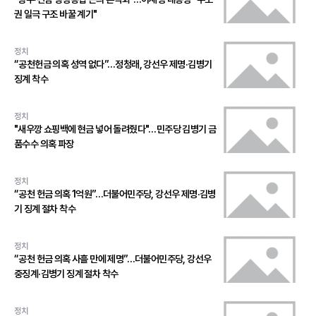
권 일극 구조 바꿀 계기"
정치
“공천헌금 의혹 성역 없다”…정청래, 강선우 제명·김병기
징계 착수
정치
"새우깡 쇼핑백에 현금 넣어 돌려줬다"…민주당 김병기 금
품수수 의혹 파장
정치
“공천 헌금 의혹 1억원”…더불어민주당, 강선우 제명·김병
기 징계 절차 착수
정치
“공천 헌금 의혹 사흘 만에 제명”…더불어민주당, 강선우
중징계·김병기 징계 절차 착수
정치