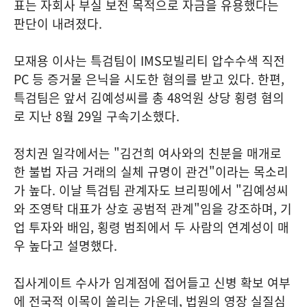
표는 자회사 부실 보전 목적으로 자금을 유용했다는
판단이 내려졌다.
모재용 이사는 특검팀이 IMS모빌리티 압수수색 직전
PC 등 증거물 은닉을 시도한 혐의를 받고 있다. 한편,
특검팀은 앞서 김예성씨를 총 48억원 상당 횡령 혐의
로 지난 8월 29일 구속기소했다.
정치권 일각에서는 "김건희 여사와의 친분을 매개로
한 불법 자금 거래의 실체 규명이 관건"이라는 목소리
가 높다. 이날 특검팀 관계자도 브리핑에서 "김예성씨
와 조영탁 대표가 상호 공범적 관계"임을 강조하며, 기
업 투자와 배임, 횡령 범죄에서 두 사람의 연계성이 매
우 높다고 설명했다.
집사게이트 수사가 임계점에 접어들고 신병 확보 여부
에 전국적 이목이 쏠리는 가운데, 법원의 영장 실질심