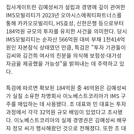
집사게이트란 김예성씨가 설립과 경영에 깊이 관여한
IMS모빌리티가 2023년 오아시스에쿼티파트너스를
통해 카카오모빌리티, HS효성, 신한은행 등으로부터
184억원 규모의 투자를 유치한 사건을 의미한다. 당시
IMS모빌리티는 순자산 566억원 대비 부채 1천414억
원인 자본잠식 상태였던 만큼, 특검은 "투자 기관들이
김씨와 김건희 여사의 친분을 의식해 보험성·대가성
자금을 제공했을 가능성"을 밝혀내는 데 주력하고 있
다.
특검에 따르면 확보된 184억원 중 46억원은 김예성씨
가 실질 소유한 차명회사 이노베스트코리아가 IMS 구
주를 매입하는 데 사용됐다. 조 대표와 민 대표는 투자
과정에서 각각 32억원 규모 배임이 있었다고 조사됐
다. 이노베스트코리아의 실제 경영권은 김예성씨 배우
자 정모 씨가 행사해왔던 것으로 전해졌다. 또한 조 대