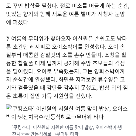
로 꾸민 밥상을 펼쳤다. 절로 미소를 머금게 하는 순간,
맛있는 향기와 함께 새로운 여름 별미가 시청자 눈앞
에 퍼졌다.
한여름의 무더위가 찾아오자 이찬원은 손쉽고도 남다
른 초간단 레시피로 오이소박이를 완성했다. 오이 손
질부터 매콤한 감칠맛의 소를 손수 만들며, 조청을 활
용한 찹쌀풀 대체 팁까지 공개해 주방 초보들의 걱정
을 덜어줬다. 오이로 부족했는지, 그는 양파소박이까
지 순식간에 완성했다. 화면을 지켜보던 류수영은 고
기와 곁들였을 때 감탄을 감추지 못했고, 밥상 위의 짙
은 초록이 집안 가득 시원함을 전했다.
'쿠킹스타' 이찬원의 시원한 여름 맞이 밥상, 오이소박이·냉
잔치국수·안동식혜로→무더위 타파