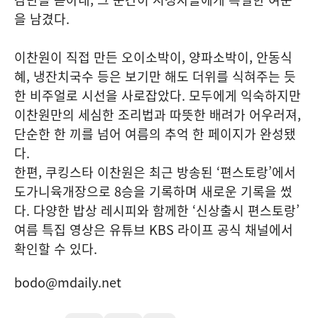
을 남겼다.
이찬원이 직접 만든 오이소박이, 양파소박이, 안동식
혜, 냉잔치국수 등은 보기만 해도 더위를 식혀주는 듯
한 비주얼로 시선을 사로잡았다. 모두에게 익숙하지만
이찬원만의 세심한 조리법과 따뜻한 배려가 어우러져,
단순한 한 끼를 넘어 여름의 추억 한 페이지가 완성됐
다.
한편, 쿠킹스타 이찬원은 최근 방송된 ‘편스토랑’에서
도가니육개장으로 8승을 기록하며 새로운 기록을 썼
다. 다양한 밥상 레시피와 함께한 ‘신상출시 편스토랑’
여름 특집 영상은 유튜브 KBS 라이프 공식 채널에서
확인할 수 있다.
bodo@mdaily.net