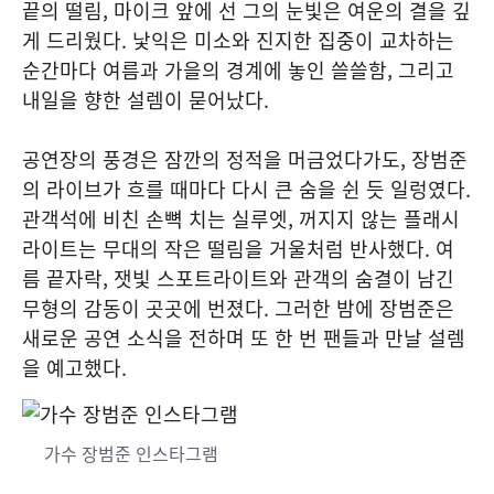
끝의 떨림, 마이크 앞에 선 그의 눈빛은 여운의 결을 깊
게 드리웠다. 낯익은 미소와 진지한 집중이 교차하는
순간마다 여름과 가을의 경계에 놓인 쓸쓸함, 그리고
내일을 향한 설렘이 묻어났다.
공연장의 풍경은 잠깐의 정적을 머금었다가도, 장범준
의 라이브가 흐를 때마다 다시 큰 숨을 쉰 듯 일렁였다.
관객석에 비친 손뼉 치는 실루엣, 꺼지지 않는 플래시
라이트는 무대의 작은 떨림을 거울처럼 반사했다. 여
름 끝자락, 잿빛 스포트라이트와 관객의 숨결이 남긴
무형의 감동이 곳곳에 번졌다. 그러한 밤에 장범준은
새로운 공연 소식을 전하며 또 한 번 팬들과 만날 설렘
을 예고했다.
가수 장범준 인스타그램